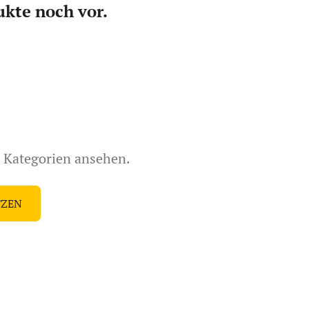
ukte noch vor.
e Kategorien ansehen.
TZEN