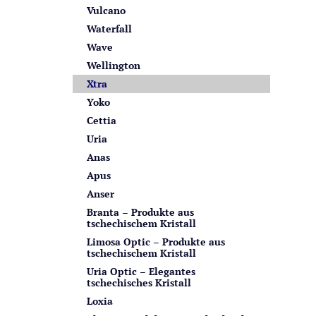
Vulcano
Waterfall
Wave
Wellington
Xtra
Yoko
Cettia
Uria
Anas
Apus
Anser
Branta – Produkte aus
tschechischem Kristall
Limosa Optic – Produkte aus
tschechischem Kristall
Uria Optic – Elegantes
tschechisches Kristall
Loxia