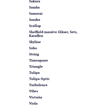
Sakura
Samba
Samurai
Sandra
Scallop
Sheffield massive Gläser, Sets,
Karaffen
Skyline
Soho
String
Timesquare
Triangle
Tulipa
Tulipa Optic
Turbulence
Vibes
Victoria
Viola