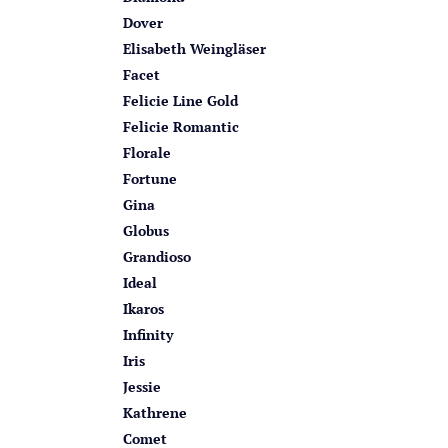
Dover
Elisabeth Weingläser
Facet
Felicie Line Gold
Felicie Romantic
Florale
Fortune
Gina
Globus
Grandioso
Ideal
Ikaros
Infinity
Iris
Jessie
Kathrene
Comet