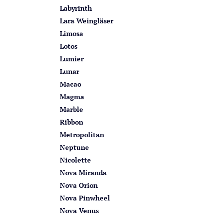
Labyrinth
Lara Weingläser
Limosa
Lotos
Lumier
Lunar
Macao
Magma
Marble
Ribbon
Metropolitan
Neptune
Nicolette
Nova Miranda
Nova Orion
Nova Pinwheel
Nova Venus