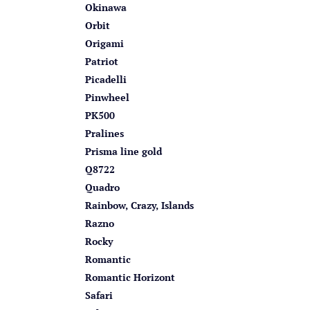
Okinawa
Orbit
Origami
Patriot
Picadelli
Pinwheel
PK500
Pralines
Prisma line gold
Q8722
Quadro
Rainbow, Crazy, Islands
Razno
Rocky
Romantic
Romantic Horizont
Safari