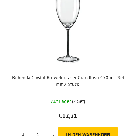
Bohemia Crystal Rotweingläser Grandioso 450 ml (Set
mit 2 Stück)
Auf Lager
(2 Set)
€12,21
IN DEN WARENKORB