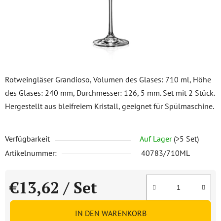
Rotweingläser Grandioso, Volumen des Glases: 710 ml, Höhe
des Glases: 240 mm, Durchmesser: 126, 5 mm. Set mit 2 Stück.
Hergestellt aus bleifreiem Kristall, geeignet für Spülmaschine.
Verfügbarkeit
Auf Lager
(>5 Set)
Artikelnummer:
40783/710ML
€13,62
/ Set
Verkaufspreis:
IN DEN WARENKORB