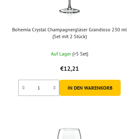
Bohemia Crystal Champagnergläser Grandioso 230 ml
(Set mit 2 Stück)
Auf Lager
(>5 Set)
€12,21
IN DEN WARENKORB