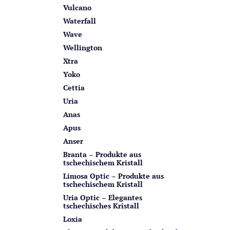
Vulcano
Waterfall
Wave
Wellington
Xtra
Yoko
Cettia
Uria
Anas
Apus
Anser
Branta – Produkte aus
tschechischem Kristall
Limosa Optic – Produkte aus
tschechischem Kristall
Uria Optic – Elegantes
tschechisches Kristall
Loxia