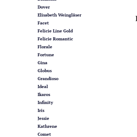
Dover
Elisabeth Weingläser
Facet
Felicie Line Gold
Felicie Romantic
Florale
Fortune
Gina
Globus
Grandioso
Ideal
Ikaros
Infinity
Iris
Jessie
Kathrene
Comet