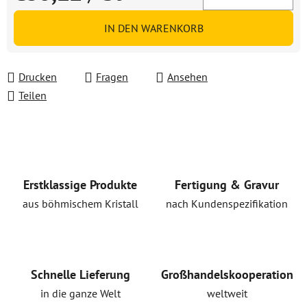
Verkaufspreis:
IN DEN WARENKORB
Drucken
Fragen
Ansehen
Teilen
Erstklassige Produkte
Fertigung & Gravur
aus böhmischem Kristall
nach Kundenspezifikation
Schnelle Lieferung
Großhandelskooperation
in die ganze Welt
weltweit