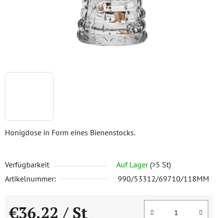
Honigdose in Form eines Bienenstocks.
Verfügbarkeit
Auf Lager
(>5 St)
Artikelnummer:
990/53312/69710/118MM
€36,22
/ St