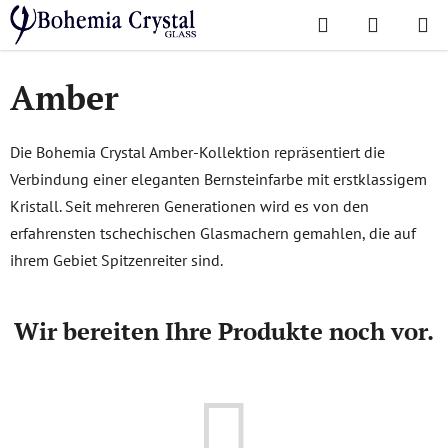
Zum
Suchen
WAREN
Inhalt
Startseite
/
Lieblingskollektionen
/
Amber
springen
Amber
Die Bohemia Crystal Amber-Kollektion repräsentiert die
Verbindung einer eleganten Bernsteinfarbe mit erstklassigem
Kristall. Seit mehreren Generationen wird es von den
erfahrensten tschechischen Glasmachern gemahlen, die auf
ihrem Gebiet Spitzenreiter sind.
Wir bereiten Ihre Produkte noch vor.