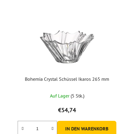
Bohemia Crystal Schüssel Ikaros 265 mm
Auf Lager
(5 Stk.)
€54,74
IN DEN WARENKORB