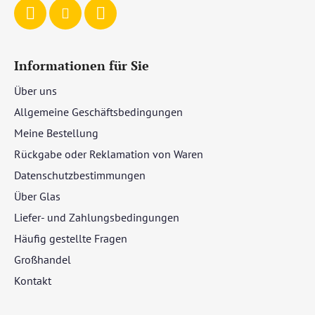
e
Informationen für Sie
Über uns
Allgemeine Geschäftsbedingungen
Meine Bestellung
Rückgabe oder Reklamation von Waren
Datenschutzbestimmungen
Über Glas
Liefer- und Zahlungsbedingungen
Häufig gestellte Fragen
Großhandel
Kontakt