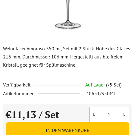
Weingläser Amoroso 350 ml, Set mit 2 Stück. Höhe des Glases:
216 mm, Durchmesser: 106 mm. Hergestellt aus bleifreiem
Kristall, geeignet für Spülmaschine.
Verfügbarkeit
Auf Lager
(>5 Set)
Artikelnummer:
40651/350ML
€11,13
/ Set
Verkaufspreis:
IN DEN WARENKORB