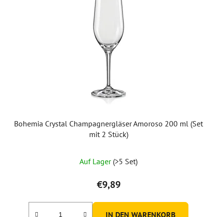
Bohemia Crystal Champagnergläser Amoroso 200 ml (Set
mit 2 Stück)
Auf Lager
(>5 Set)
€9,89
IN DEN WARENKORB