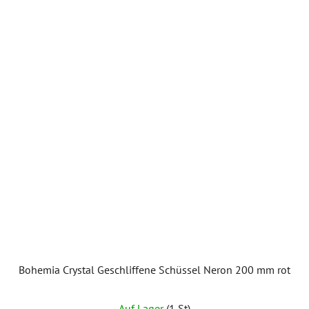
Bohemia Crystal Geschliffene Schüssel Neron 200 mm rot
Auf Lager
(1 St)