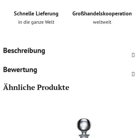
Schnelle Lieferung
Großhandelskooperation
in die ganze Welt
weltweit
Beschreibung
Bewertung
Ähnliche Produkte