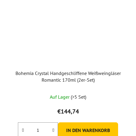
Bohemia Crystal Handgeschliffene Weißweingläser
Romantic 170ml (2er-Set)
Auf Lager
(>5 Set)
€144,74
IN DEN WARENKORB