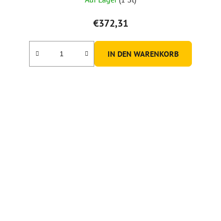
€372,31
IN DEN WARENKORB