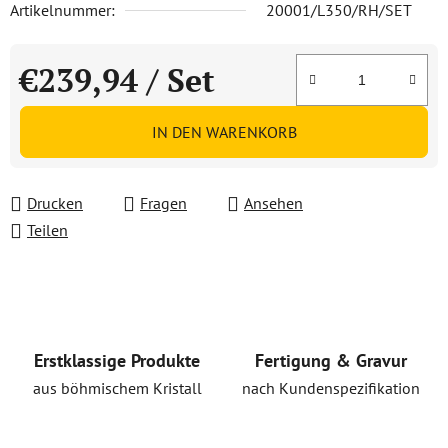
Artikelnummer:
20001/L350/RH/SET
€239,94
/ Set
Verkaufspreis:
IN DEN WARENKORB
Drucken
Fragen
Ansehen
Teilen
Erstklassige Produkte
Fertigung & Gravur
aus böhmischem Kristall
nach Kundenspezifikation