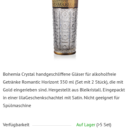
5
Sternen.
Bohemia Crystal handgeschliffene Gläser für alkoholfreie
Getränke Romantic Horizont 350 ml (Set mit 2 Stück), die mit
Gold eingerieben sind. Hergestellt aus Bleikristall. Eingepackt
in einer lilaGeschenkschachtel mit Satin. Nicht geeignet für
Spülmaschine
Verfügbarkeit
Auf Lager
(>5 Set)