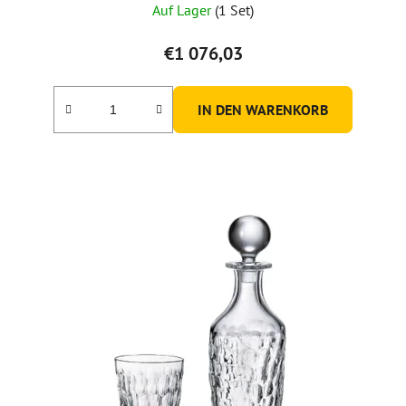
Auf Lager
(1 Set)
€1 076,03
IN DEN WARENKORB