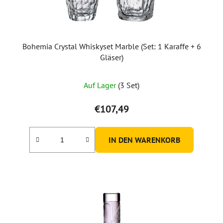
Bohemia Crystal Whiskyset Marble (Set: 1 Karaffe + 6
Gläser)
Auf Lager
(3 Set)
€107,49
IN DEN WARENKORB