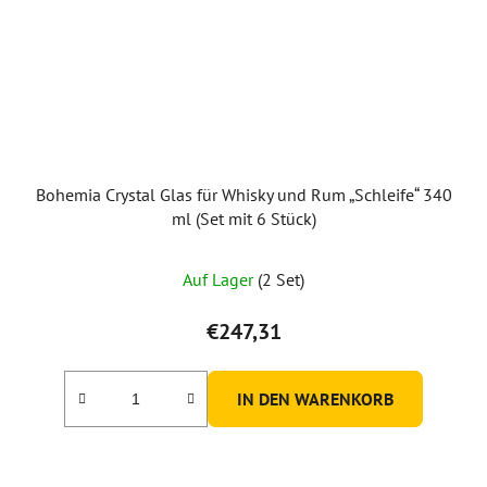
Bohemia Crystal Glas für Whisky und Rum „Schleife“ 340
ml (Set mit 6 Stück)
Auf Lager
(2 Set)
€247,31
IN DEN WARENKORB