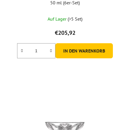
50 ml (6er-Set)
Auf Lager
(>5 Set)
€205,92
IN DEN WARENKORB