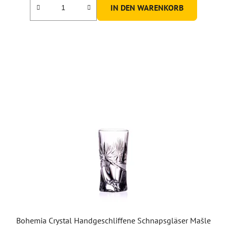
IN DEN WARENKORB
Bohemia Crystal Handgeschliffene Schnapsgläser Mašle