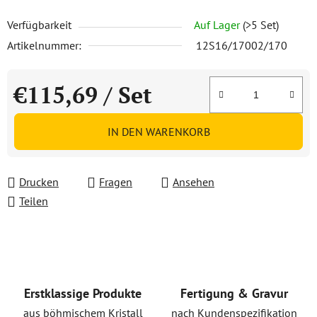
Verfügbarkeit
Auf Lager
(>5 Set)
Artikelnummer:
12S16/17002/170
€115,69
/ Set
Verkaufspreis:
IN DEN WARENKORB
Drucken
Fragen
Ansehen
Teilen
Erstklassige Produkte
Fertigung & Gravur
aus böhmischem Kristall
nach Kundenspezifikation