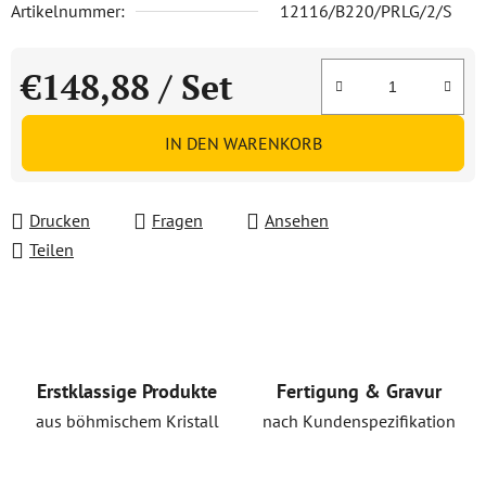
Artikelnummer:
12116/B220/PRLG/2/S
€148,88
/ Set
Verkaufspreis:
IN DEN WARENKORB
Drucken
Fragen
Ansehen
Teilen
Erstklassige Produkte
Fertigung & Gravur
aus böhmischem Kristall
nach Kundenspezifikation