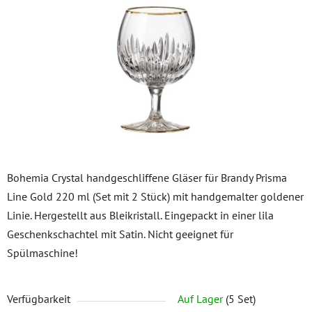
5
Sternen.
Bohemia Crystal handgeschliffene Gläser für Brandy Prisma
Line Gold 220 ml (Set mit 2 Stück) mit handgemalter goldener
Linie. Hergestellt aus Bleikristall. Eingepackt in einer lila
Geschenkschachtel mit Satin. Nicht geeignet für
Spülmaschine!
Verfügbarkeit
Auf Lager
(5 Set)