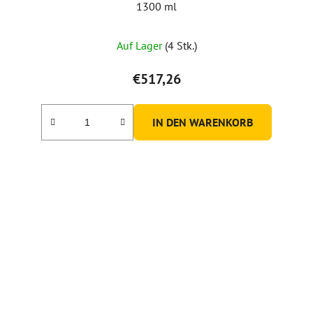
1300 ml
Auf Lager
(4 Stk.)
€517,26
IN DEN WARENKORB