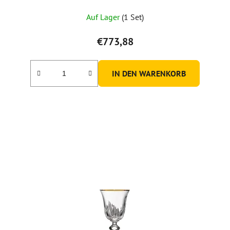
Auf Lager
(1 Set)
€773,88
IN DEN WARENKORB