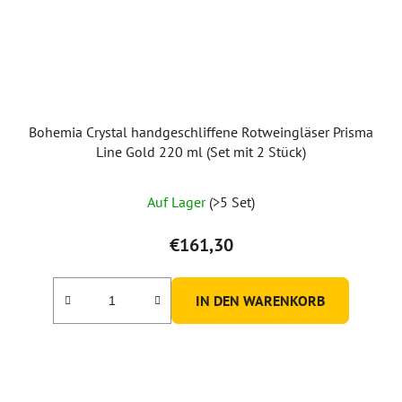
Bohemia Crystal handgeschliffene Rotweingläser Prisma
Line Gold 220 ml (Set mit 2 Stück)
Auf Lager
(>5 Set)
€161,30
IN DEN WARENKORB