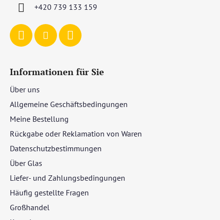
i
+420 739 133 159
l
e
Informationen für Sie
Über uns
Allgemeine Geschäftsbedingungen
Meine Bestellung
Rückgabe oder Reklamation von Waren
Datenschutzbestimmungen
Über Glas
Liefer- und Zahlungsbedingungen
Häufig gestellte Fragen
Großhandel