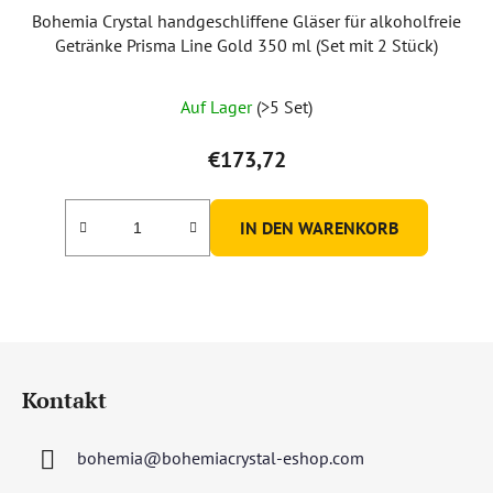
Bohemia Crystal handgeschliffene Gläser für alkoholfreie
Getränke Prisma Line Gold 350 ml (Set mit 2 Stück)
Auf Lager
(>5 Set)
€173,72
IN DEN WARENKORB
F
u
Kontakt
ß
z
bohemia
@
bohemiacrystal-eshop.com
e