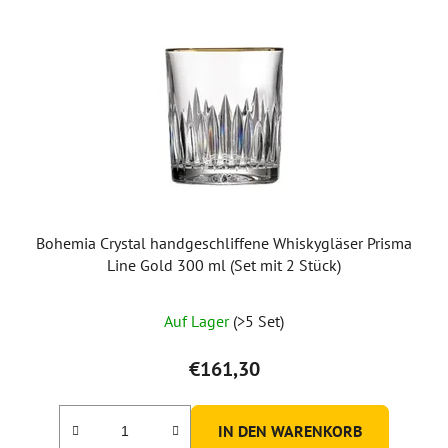
Bohemia Crystal handgeschliffene Whiskygläser Prisma
Line Gold 300 ml (Set mit 2 Stück)
Auf Lager
(>5 Set)
€161,30
IN DEN WARENKORB