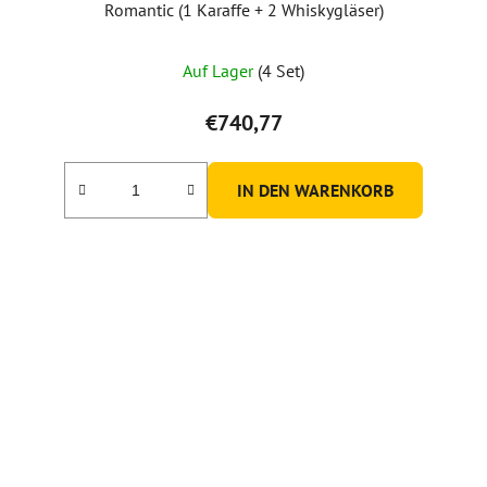
Romantic (1 Karaffe + 2 Whiskygläser)
Auf Lager
(4 Set)
€740,77
IN DEN WARENKORB