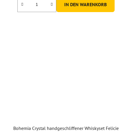
IN DEN WARENKORB
Bohemia Crystal handgeschliffener Whiskyset Felicie