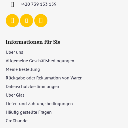
i
+420 739 133 159
l
e
Informationen für Sie
Über uns
Allgemeine Geschäftsbedingungen
Meine Bestellung
Rückgabe oder Reklamation von Waren
Datenschutzbestimmungen
Über Glas
Liefer- und Zahlungsbedingungen
Häufig gestellte Fragen
Großhandel