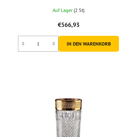
Auf Lager
(2 St)
€566,93
IN DEN WARENKORB