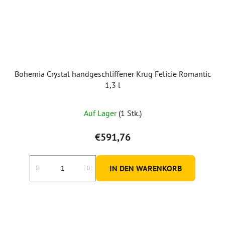
Bohemia Crystal handgeschliffener Krug Felicie Romantic
1,3 l
Auf Lager
(1 Stk.)
€591,76
IN DEN WARENKORB