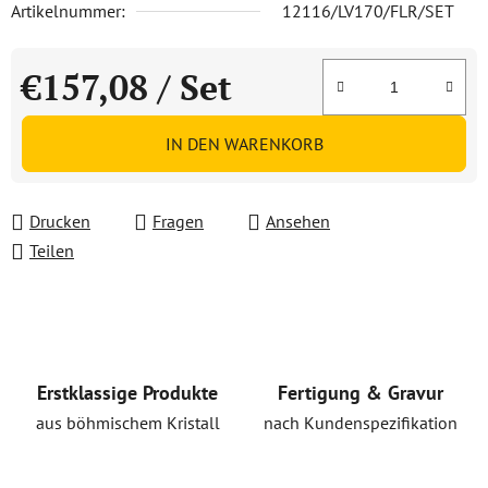
Artikelnummer:
12116/LV170/FLR/SET
€157,08
/ Set
Verkaufspreis:
IN DEN WARENKORB
Drucken
Fragen
Ansehen
Teilen
Erstklassige Produkte
Fertigung & Gravur
aus böhmischem Kristall
nach Kundenspezifikation