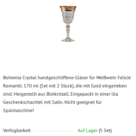
5
Sternen.
Bohemia Crystal handgeschliffene Gläser für Weißwein Felicie
Romantic 170 ml (Set mit 2 Stück), die mit Gold eingerieben
sind. Hergestellt aus Bleikristall. Eingepackt in einer lila
Geschenkschachtel mit Satin. Nicht geeignet für
Spülmaschine!
Verfügbarkeit
Auf Lager
(5 Set)