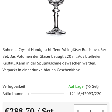
Bohemia Crystal Handgeschliffene Weingläser Bratislava, 6er-
Set. Das Volumen der Gläser beträgt 220 ml. Aus bleifreiem
Kristall. Kann in der Spülmaschine gewaschen werden.
Verpackt in einer dunkelblauen Geschenkbox.
Verfügbarkeit
Auf Lager
(>5 Set)
Artikelnummer:
12116/42093/220
€288,70
/ Set