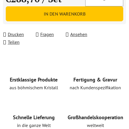
Verkaufspreis:
IN DEN WARENKORB
Drucken
Fragen
Ansehen
Teilen
Erstklassige Produkte
Fertigung & Gravur
aus böhmischem Kristall
nach Kundenspezifikation
Schnelle Lieferung
Großhandelskooperation
in die ganze Welt
weltweit