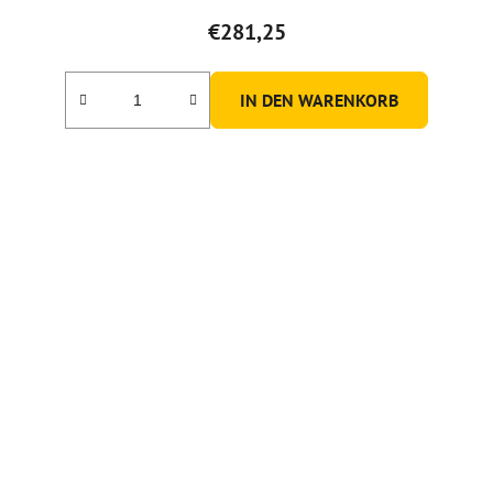
€281,25
IN DEN WARENKORB