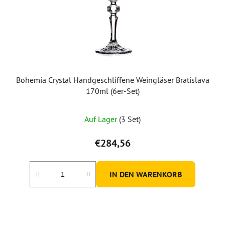
Bohemia Crystal Handgeschliffene Weingläser Bratislava
170ml (6er-Set)
Auf Lager
(3 Set)
€284,56
IN DEN WARENKORB