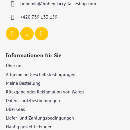
bohemia
@
bohemiacrystal-eshop.com
e
i
+420 739 133 159
l
e
Informationen für Sie
Über uns
Allgemeine Geschäftsbedingungen
Meine Bestellung
Rückgabe oder Reklamation von Waren
Datenschutzbestimmungen
Über Glas
Liefer- und Zahlungsbedingungen
Häufig gestellte Fragen