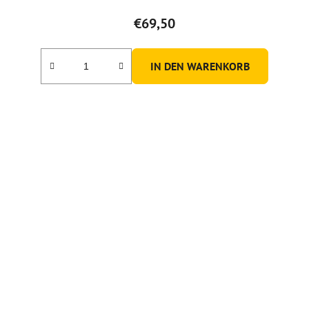
€69,50
IN DEN WARENKORB