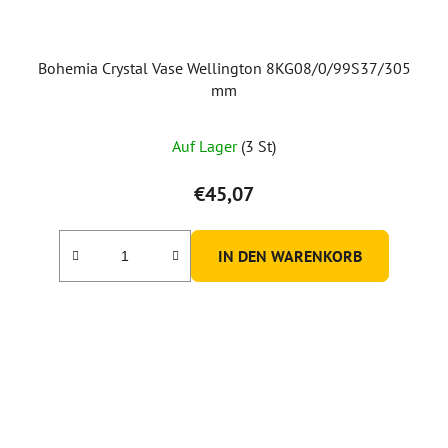
Bohemia Crystal Vase Wellington 8KG08/0/99S37/305
mm
Auf Lager
(3 St)
€45,07
IN DEN WARENKORB