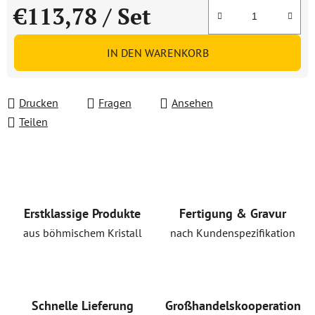
€113,78
/ Set
Verkaufspreis:
IN DEN WARENKORB
Drucken
Fragen
Ansehen
Teilen
Erstklassige Produkte
Fertigung & Gravur
aus böhmischem Kristall
nach Kundenspezifikation
Schnelle Lieferung
Großhandelskooperation