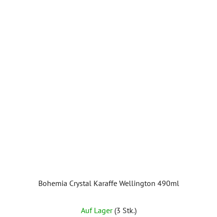
Sternen.
Bohemia Crystal Karaffe Wellington 490ml
Auf Lager
(3 Stk.)