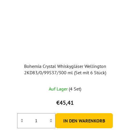
Bohemia Crystal Whiskygläser Wellington
2KD83/0/99S37/300 ml (Set mit 6 Stück)
Auf Lager
(4 Set)
€45,41
IN DEN WARENKORB