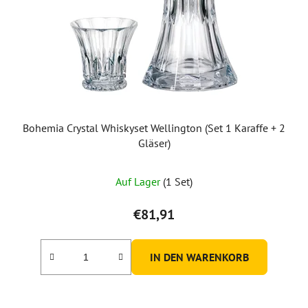
Bohemia Crystal Whiskyset Wellington (Set 1 Karaffe + 2
Gläser)
Auf Lager
(1 Set)
€81,91
IN DEN WARENKORB