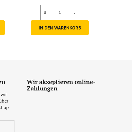
IN DEN WARENKORB
en
Wir akzeptieren online-
Zahlungen
 wir
über
Shop