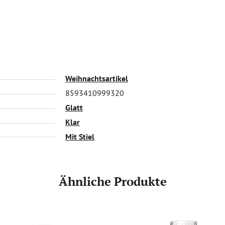
Weihnachtsartikel
8593410999320
Glatt
Klar
Mit Stiel
Ähnliche Produkte