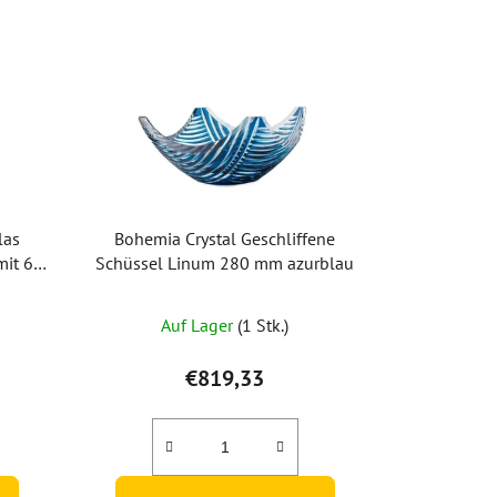
las
Bohemia Crystal Geschliffene
mit 6
Schüssel Linum 280 mm azurblau
Auf Lager
(1 Stk.)
€819,33