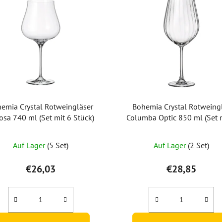
emia Crystal Rotweingläser
Bohemia Crystal Rotweing
osa 740 ml (Set mit 6 Stück)
Columba Optic 850 ml (Set 
Stück)
Auf Lager
(5 Set)
Auf Lager
(2 Set)
€26,03
€28,85