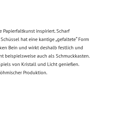
Papierfaltkunst inspiriert. Scharf
chüssel hat eine kantige „gefaltete“ Form
rken Bein und wirkt deshalb festlich und
ent beispielsweise auch als Schmuckkasten.
Spiels von Kristall und Licht genießen.
böhmischer Produktion.