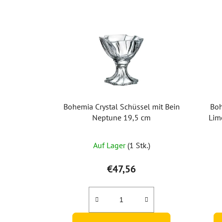
Bohemia Crystal Schüssel mit Bein
Boh
Neptune 19,5 cm
Lim
Auf Lager
(1 Stk.)
€47,56