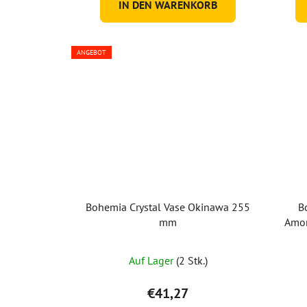
IN DEN WARENKORB
ANGEBOT
Bohemia Crystal Vase Okinawa 255
B
mm
Amor
Auf Lager
(2 Stk.)
€41,27