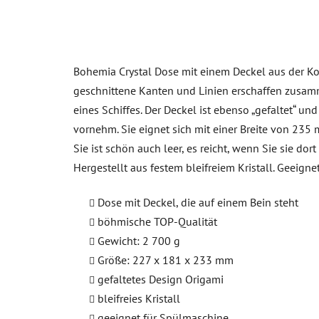
Bohemia Crystal Dose mit einem Deckel aus der Koll
geschnittene Kanten und Linien erschaffen zusamm
eines Schiffes. Der Deckel ist ebenso „gefaltet“ u
vornehm. Sie eignet sich mit einer Breite von 235
Sie ist schön auch leer, es reicht, wenn Sie sie do
Hergestellt aus festem bleifreiem Kristall. Geei
Dose mit Deckel, die auf einem Bein steht
böhmische TOP-Qualität
Gewicht: 2 700 g
Größe: 227 x 181 x 233 mm
gefaltetes Design Origami
bleifreies Kristall
geeignet für Spülmaschine