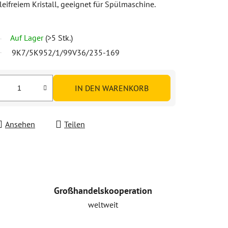
eifreiem Kristall, geeignet für Spülmaschine.
Auf Lager
(>5 Stk.)
9K7/5K952/1/99V36/235-169
IN DEN WARENKORB
Ansehen
Teilen
Großhandelskooperation
weltweit