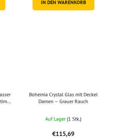
IN DEN WARENKORB
asser
Bohemia Crystal Glas mit Deckel
ttimo
Damen – Grauer Rauch
)
Auf Lager
(1 Stk.)
€115,69