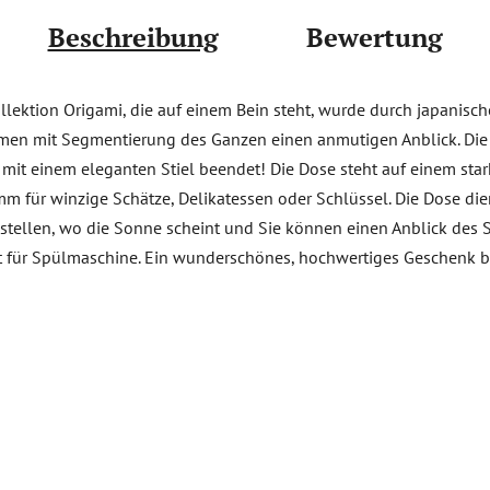
Beschreibung
Bewertung
ektion Origami, die auf einem Bein steht, wurde durch japanische 
en mit Segmentierung des Ganzen einen anmutigen Anblick. Die S
nd mit einem eleganten Stiel beendet! Die Dose steht auf einem sta
 mm für winzige Schätze, Delikatessen oder Schlüssel. Die Dose di
rt stellen, wo die Sonne scheint und Sie können einen Anblick des 
gnet für Spülmaschine. Ein wunderschönes, hochwertiges Geschenk 