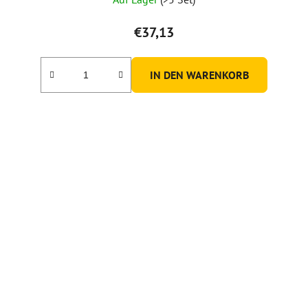
€37,13
IN DEN WARENKORB