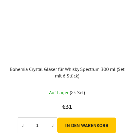
Bohemia Crystal Gläser für Whisky Spectrum 300 ml (Set
mit 6 Stück)
Auf Lager
(>5 Set)
€31
IN DEN WARENKORB