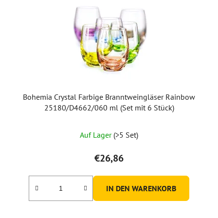
Bohemia Crystal Farbige Branntweingläser Rainbow
25180/D4662/060 ml (Set mit 6 Stück)
Auf Lager
(>5 Set)
€26,86
IN DEN WARENKORB