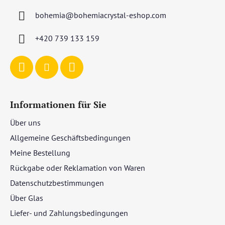
z
bohemia
@
bohemiacrystal-eshop.com
e
i
+420 739 133 159
l
e
Informationen für Sie
Über uns
Allgemeine Geschäftsbedingungen
Meine Bestellung
Rückgabe oder Reklamation von Waren
Datenschutzbestimmungen
Über Glas
Liefer- und Zahlungsbedingungen