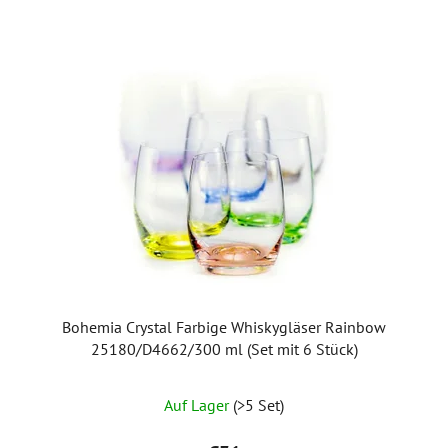
Bohemia Crystal Farbige Whiskygläser Rainbow
25180/D4662/300 ml (Set mit 6 Stück)
Auf Lager
(>5 Set)