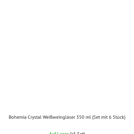
Bohemia Crystal Weißweingläser 350 ml (Set mit 6 Stück)
Auf Lager
(>5 Set)