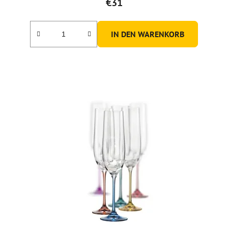
€31
IN DEN WARENKORB