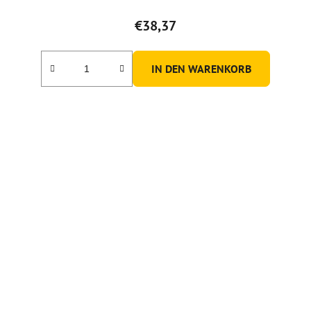
€38,37
IN DEN WARENKORB