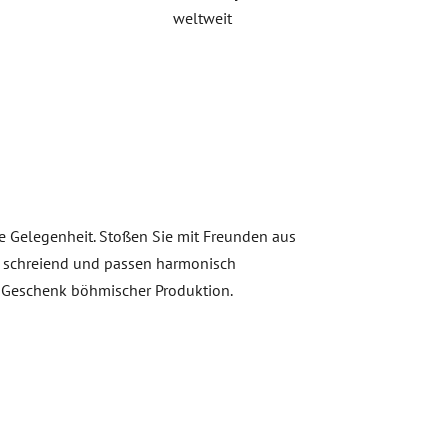
weltweit
che Gelegenheit. Stoßen Sie mit Freunden aus
zu schreiend und passen harmonisch
es Geschenk böhmischer Produktion.