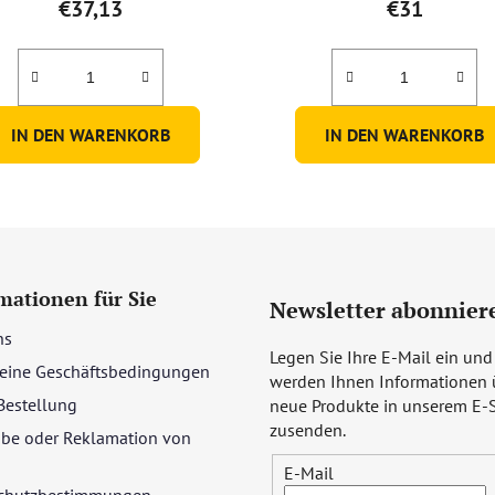
€37,13
€31
IN DEN WARENKORB
IN DEN WARENKORB
mationen für Sie
Newsletter abonnier
ns
Legen Sie Ihre E-Mail ein und
eine Geschäftsbedingungen
werden Ihnen Informationen 
Bestellung
neue Produkte in unserem E-
zusenden.
be oder Reklamation von
E-Mail
chutzbestimmungen