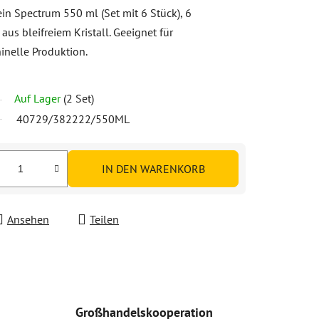
in Spectrum 550 ml (Set mit 6 Stück), 6
aus bleifreiem Kristall. Geeignet für
nelle Produktion.
Auf Lager
(2 Set)
40729/382222/550ML
IN DEN WARENKORB
Ansehen
Teilen
Großhandelskooperation