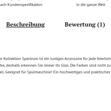
in die ganze Welt
nach Kundenspezifikation
Beschreibung
Bewertung (1)
r Kollektion Spectrum ist ein lustiges Accessoire für jede feierli
arbe, deshalb erkennen Sie immer Ihr Glas. Die Farben sind nicht 
tall. Geeignet für Spülmaschine! Ein hochwertiges und praktisch