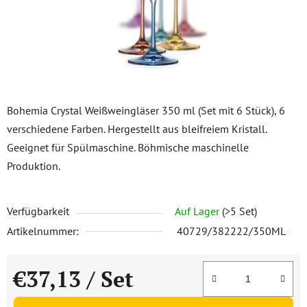
Bohemia Crystal Weißweingläser 350 ml (Set mit 6 Stück), 6
verschiedene Farben. Hergestellt aus bleifreiem Kristall.
Geeignet für Spülmaschine. Böhmische maschinelle
Produktion.
Verfügbarkeit
Auf Lager
(>5 Set)
Artikelnummer:
40729/382222/350ML
€37,13
/ Set
Verkaufspreis: