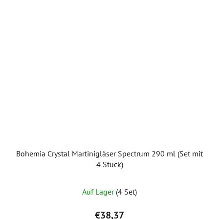
Bohemia Crystal Martinigläser Spectrum 290 ml (Set mit
4 Stück)
Die
Auf Lager
(4 Set)
durchschnittliche
Produktbewertung
€38,37