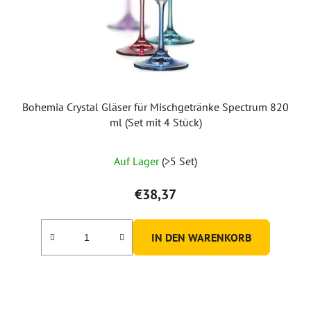
Bohemia Crystal Gläser für Mischgetränke Spectrum 820
ml (Set mit 4 Stück)
Auf Lager
(>5 Set)
€38,37
IN DEN WARENKORB