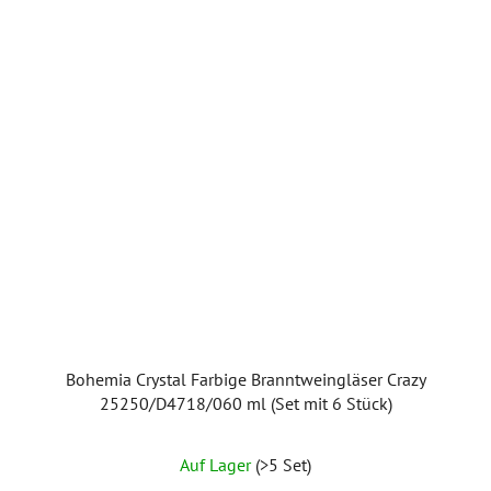
Bohemia Crystal Farbige Branntweingläser Crazy
25250/D4718/060 ml (Set mit 6 Stück)
Auf Lager
(>5 Set)