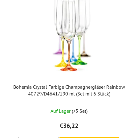
Bohemia Crystal Farbige Champagnergläser Rainbow
40729/D4641/190 ml (Set mit 6 Stück)
Auf Lager
(>5 Set)
€36,22