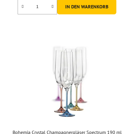
IN DEN WARENKORB
Bohemia Crystal Champagnergläser Spectrum 190 ml