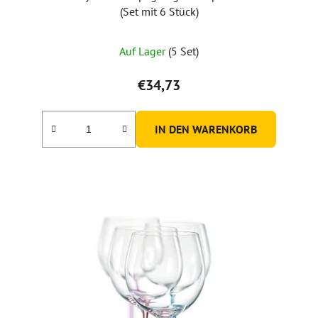
(Set mit 6 Stück)
Auf Lager
(5 Set)
€34,73
IN DEN WARENKORB