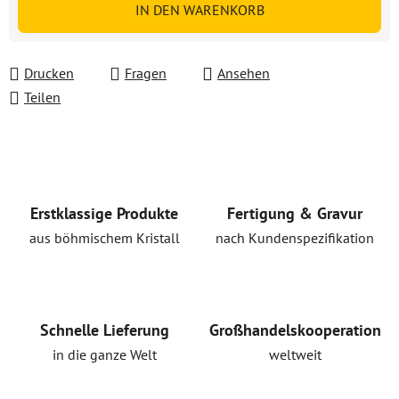
IN DEN WARENKORB
Drucken
Fragen
Ansehen
Teilen
Erstklassige Produkte
Fertigung & Gravur
aus böhmischem Kristall
nach Kundenspezifikation
Schnelle Lieferung
Großhandelskooperation
in die ganze Welt
weltweit