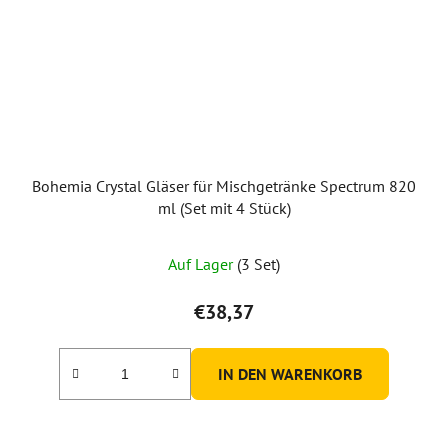
Bohemia Crystal Gläser für Mischgetränke Spectrum 820
ml (Set mit 4 Stück)
Auf Lager
(3 Set)
€38,37
IN DEN WARENKORB