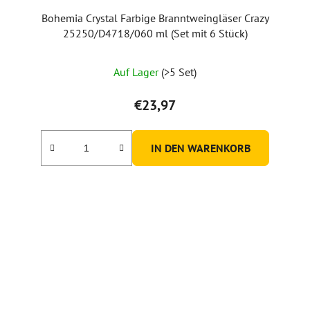
Bohemia Crystal Farbige Branntweingläser Crazy
25250/D4718/060 ml (Set mit 6 Stück)
Auf Lager
(>5 Set)
€23,97
IN DEN WARENKORB