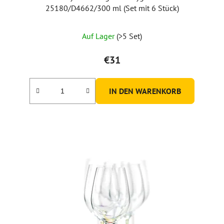
25180/D4662/300 ml (Set mit 6 Stück)
Auf Lager
(>5 Set)
€31
IN DEN WARENKORB