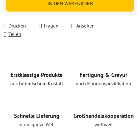
IN DEN WARENKORB
Drucken
Fragen
Ansehen
Teilen
Erstklassige Produkte
Fertigung & Gravur
aus böhmischem Kristall
nach Kundenspezifikation
Schnelle Lieferung
Großhandelskooperation
in die ganze Welt
weltweit