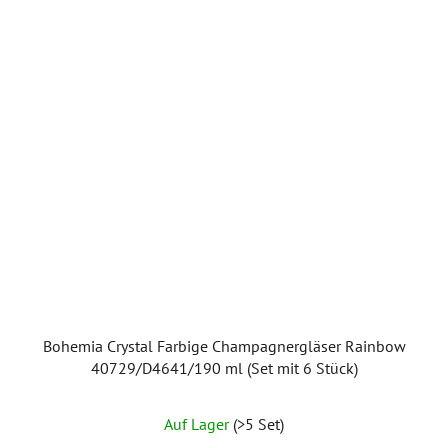
Bohemia Crystal Farbige Champagnergläser Rainbow
40729/D4641/190 ml (Set mit 6 Stück)
Auf Lager
(>5 Set)