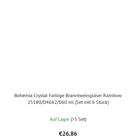
Bohemia Crystal Farbige Branntweingläser Rainbow
25180/D4662/060 ml (Set mit 6 Stück)
Auf Lager
(>5 Set)
€26,86