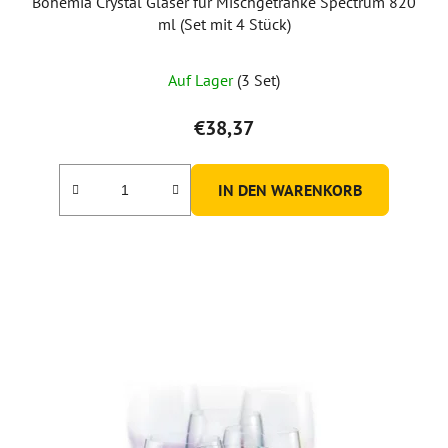
Bohemia Crystal Gläser für Mischgetränke Spectrum 820
ml (Set mit 4 Stück)
Auf Lager
(3 Set)
€38,37
IN DEN WARENKORB