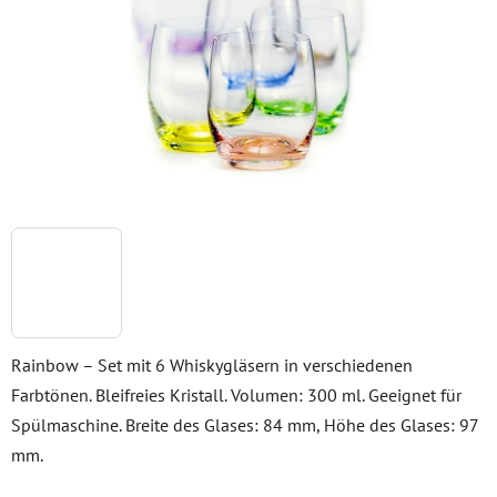
Sternen.
Rainbow – Set mit 6 Whiskygläsern in verschiedenen
Farbtönen. Bleifreies Kristall. Volumen: 300 ml. Geeignet für
Spülmaschine. Breite des Glases: 84 mm, Höhe des Glases: 97
mm.