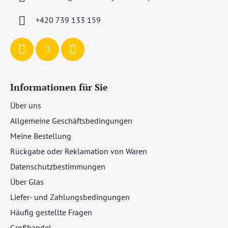
e
i
+420 739 133 159
l
e
Informationen für Sie
Über uns
Allgemeine Geschäftsbedingungen
Meine Bestellung
Rückgabe oder Reklamation von Waren
Datenschutzbestimmungen
Über Glas
Liefer- und Zahlungsbedingungen
Häufig gestellte Fragen
Großhandel