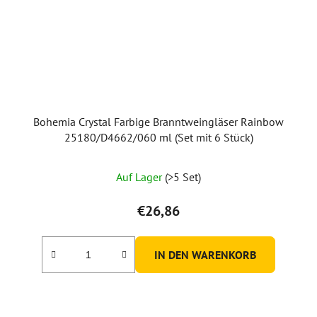
Bohemia Crystal Farbige Branntweingläser Rainbow
25180/D4662/060 ml (Set mit 6 Stück)
Auf Lager
(>5 Set)
€26,86
IN DEN WARENKORB