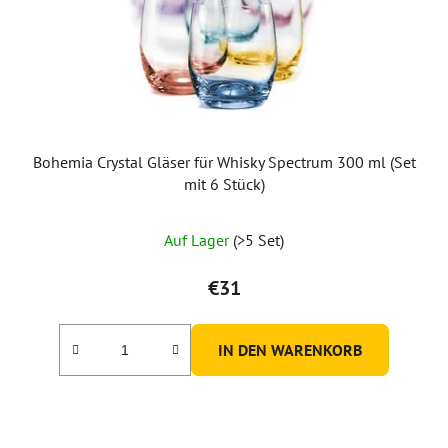
Bohemia Crystal Gläser für Whisky Spectrum 300 ml (Set
mit 6 Stück)
Auf Lager
(>5 Set)
€31
IN DEN WARENKORB