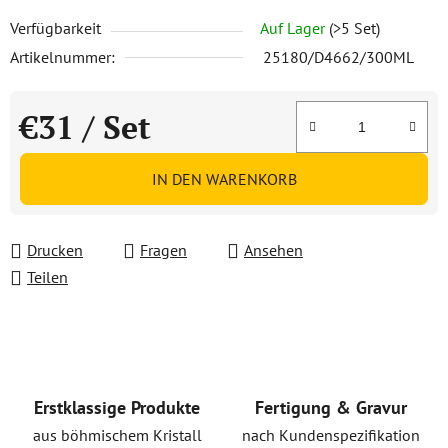
Verfügbarkeit
Auf Lager
(>5 Set)
Artikelnummer:
25180/D4662/300ML
€31
/ Set
Verkaufspreis:
IN DEN WARENKORB
Drucken
Fragen
Ansehen
Teilen
Erstklassige Produkte
Fertigung & Gravur
aus böhmischem Kristall
nach Kundenspezifikation