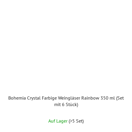
Bohemia Crystal Farbige Weingläser Rainbow 350 ml (Set
mit 6 Stück)
Die
Auf Lager
(>5 Set)
durchschnittliche
Produktbewertung