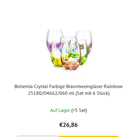
Bohemia Crystal Farbige Branntweingläser Rainbow
25180/D4662/060 ml (Set mit 6 Stück)
Auf Lager
(>5 Set)
€26,86