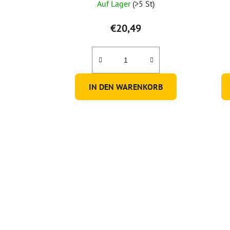
Auf Lager
(>5 St)
€20,49
IN DEN WARENKORB