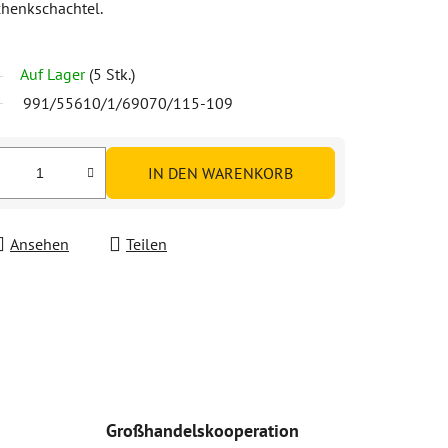
chenkschachtel.
Auf Lager
(5 Stk.)
991/55610/1/69070/115-109
IN DEN WARENKORB
Ansehen
Teilen
Großhandelskooperation