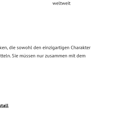
weltweit
ken, die sowohl den einzigartigen Charakter
itteln. Sie müssen nur zusammen mit dem
tall