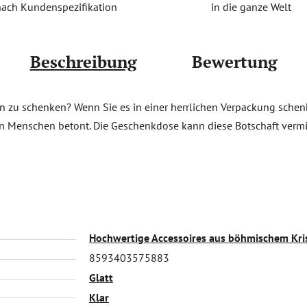
in die ganze Welt
nach Kundenspezifikation
Beschreibung
Bewertung
n zu schenken? Wenn Sie es in einer herrlichen Verpackung schen
n Menschen betont. Die Geschenkdose kann diese Botschaft verm
Hochwertige Accessoires aus böhmischem Kris
8593403575883
Glatt
Klar