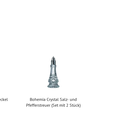
eckel
Bohemia Crystal Salz- und
Pfefferstreuer (Set mit 2 Stück)
Die