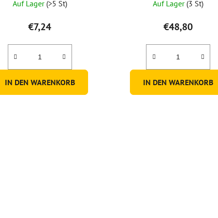
Auf Lager
(>5 St)
Auf Lager
(3 St)
€7,24
€48,80
IN DEN WARENKORB
IN DEN WARENKORB