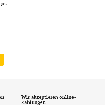
ngela
tliche
ertung
en
Wir akzeptieren online-
Zahlungen