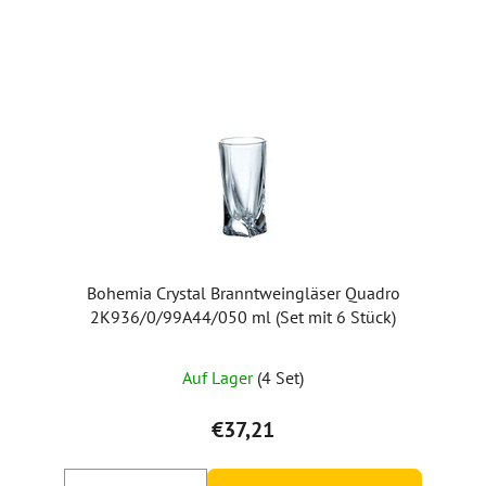
Bohemia Crystal Branntweingläser Quadro
2K936/0/99A44/050 ml (Set mit 6 Stück)
Auf Lager
(4 Set)
€37,21