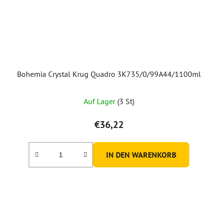
Bohemia Crystal Krug Quadro 3K735/0/99A44/1100ml
Auf Lager
(3 St)
€36,22
IN DEN WARENKORB