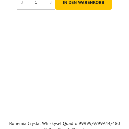
IN DEN WARENKORB
Bohemia Crystal Whiskyset Quadro 99999/9/99A44/480