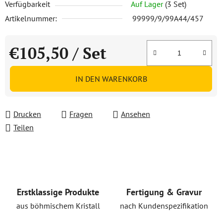
Verfügbarkeit
Auf Lager
(3 Set)
Artikelnummer:
99999/9/99A44/457
€105,50
/ Set
Verkaufspreis:
IN DEN WARENKORB
Drucken
Fragen
Ansehen
Teilen
Erstklassige Produkte
Fertigung & Gravur
aus böhmischem Kristall
nach Kundenspezifikation