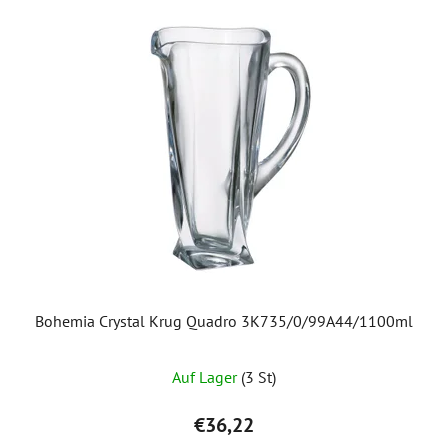
Bohemia Crystal Krug Quadro 3K735/0/99A44/1100ml
Auf Lager
(3 St)
€36,22