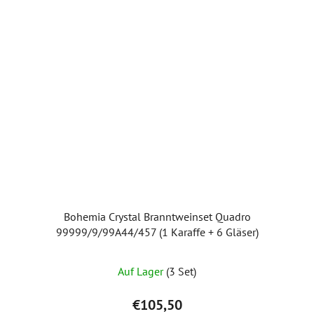
Bohemia Crystal Branntweinset Quadro
99999/9/99A44/457 (1 Karaffe + 6 Gläser)
Auf Lager
(3 Set)
€105,50