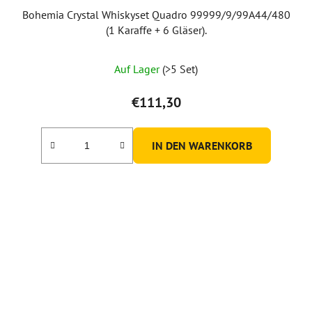
Bohemia Crystal Whiskyset Quadro 99999/9/99A44/480
(1 Karaffe + 6 Gläser).
Auf Lager
(>5 Set)
€111,30
IN DEN WARENKORB