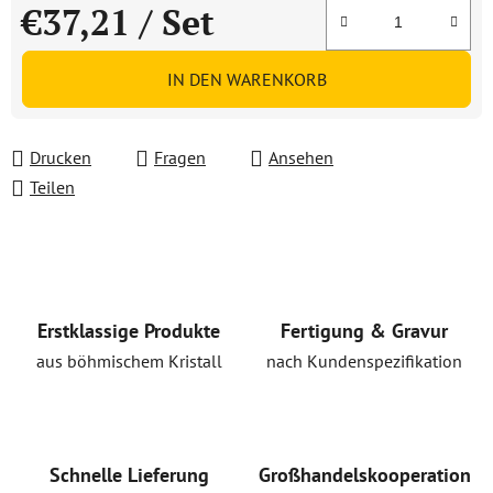
€37,21
/ Set
Verkaufspreis:
IN DEN WARENKORB
Drucken
Fragen
Ansehen
Teilen
Erstklassige Produkte
Fertigung & Gravur
aus böhmischem Kristall
nach Kundenspezifikation
Schnelle Lieferung
Großhandelskooperation