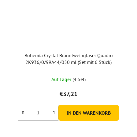
Bohemia Crystal Branntweingläser Quadro
2K936/0/99A44/050 ml (Set mit 6 Stück)
Auf Lager
(4 Set)
€37,21
IN DEN WARENKORB