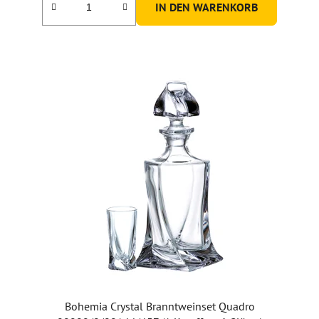
IN DEN WARENKORB
Bohemia Crystal Branntweinset Quadro