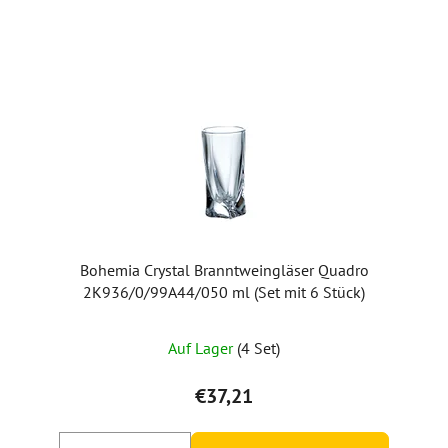
Bohemia Crystal Branntweingläser Quadro
2K936/0/99A44/050 ml (Set mit 6 Stück)
Auf Lager
(4 Set)
€37,21