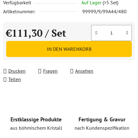
Verfügbarkeit
Auf Lager
(>5 Set)
Artikelnummer:
99999/9/99A44/480
€111,30
/ Set
Verkaufspreis:
IN DEN WARENKORB
Drucken
Fragen
Ansehen
Teilen
Erstklassige Produkte
Fertigung & Gravur
aus böhmischem Kristall
nach Kundenspezifikation