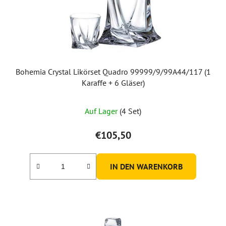
Bohemia Crystal Likörset Quadro 99999/9/99A44/117 (1
Karaffe + 6 Gläser)
Auf Lager
(4 Set)
€105,50
IN DEN WARENKORB