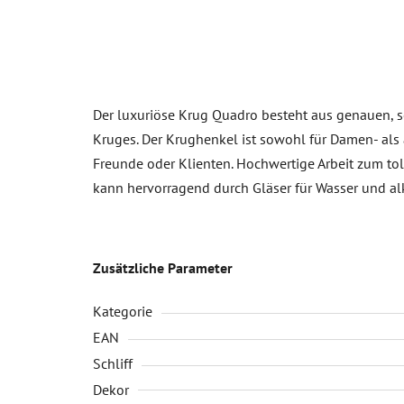
Der luxuriöse Krug Quadro besteht aus genauen, so
Kruges. Der Krughenkel ist sowohl für Damen- als 
Freunde oder Klienten. Hochwertige Arbeit zum tolle
kann hervorragend durch Gläser für Wasser und a
Zusätzliche Parameter
Kategorie
EAN
Schliff
Dekor