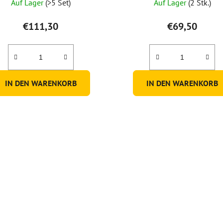
Auf Lager
(>5 Set)
Auf Lager
(2 Stk.)
€111,30
€69,50
IN DEN WARENKORB
IN DEN WARENKORB