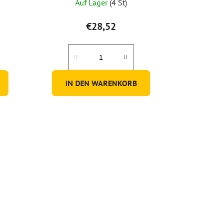
Auf Lager
(4 St)
€28,52
IN DEN WARENKORB