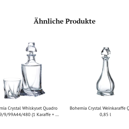
Ähnliche Produkte
mia Crystal Whiskyset Quadro
Bohemia Crystal Weinkaraffe 
/9/99A44/480 (1 Karaffe + 6
0,85 l
Gläser).