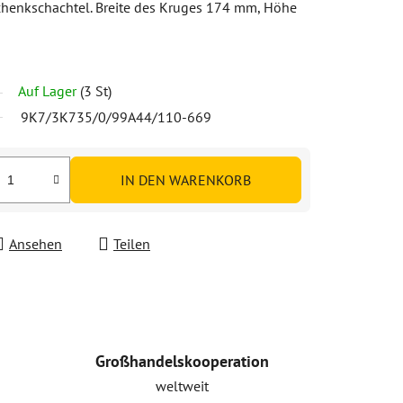
chenkschachtel. Breite des Kruges 174 mm, Höhe
Auf Lager
(3 St)
9K7/3K735/0/99A44/110-669
IN DEN WARENKORB
Ansehen
Teilen
Großhandelskooperation
weltweit