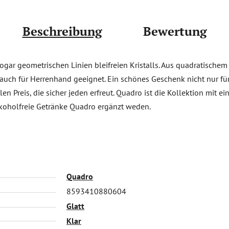
Beschreibung
Bewertung
gar geometrischen Linien bleifreien Kristalls. Aus quadratischem
auch für Herrenhand geeignet. Ein schönes Geschenk nicht nur für
n Preis, die sicher jeden erfreut. Quadro ist die Kollektion mit ei
lkoholfreie Getränke Quadro ergänzt weden.
Quadro
8593410880604
Glatt
Klar