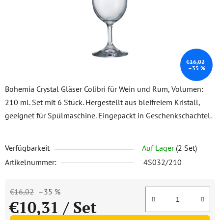
€16,02
–35 %
Bohemia Crystal Gläser Colibri für Wein und Rum, Volumen:
210 ml. Set mit 6 Stück. Hergestellt aus bleifreiem Kristall,
geeignet für Spülmaschine. Eingepackt in Geschenkschachtel.
Verfügbarkeit
Auf Lager
(2 Set)
Artikelnummer:
4S032/210
€16,02
–35 %
€10,31
/ Set