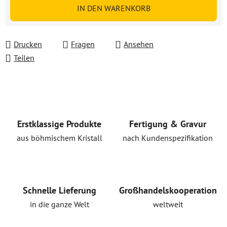
Verkaufspreis:
IN DEN WARENKORB
Drucken
Fragen
Ansehen
Teilen
Erstklassige Produkte
Fertigung & Gravur
aus böhmischem Kristall
nach Kundenspezifikation
Schnelle Lieferung
Großhandelskooperation
in die ganze Welt
weltweit