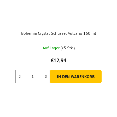
Bohemia Crystal Schüssel Vulcano 160 ml
Auf Lager
(>5 Stk.)
€12,94
IN DEN WARENKORB