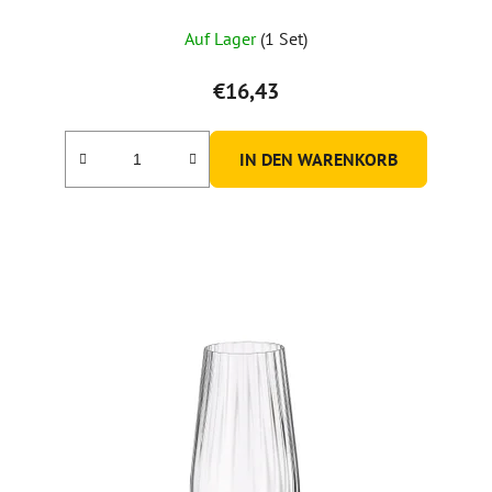
Auf Lager
(1 Set)
€16,43
IN DEN WARENKORB