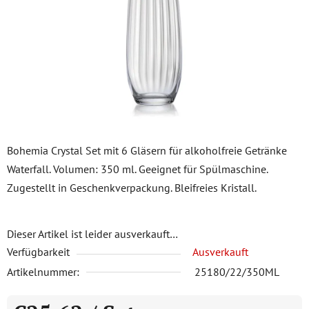
Sternen.
Bohemia Crystal Set mit 6 Gläsern für alkoholfreie Getränke
Waterfall. Volumen: 350 ml. Geeignet für Spülmaschine.
Zugestellt in Geschenkverpackung. Bleifreies Kristall.
Dieser Artikel ist leider ausverkauft…
Verfügbarkeit
Ausverkauft
Artikelnummer:
25180/22/350ML