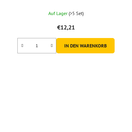
Auf Lager
(>5 Set)
€12,21
IN DEN WARENKORB