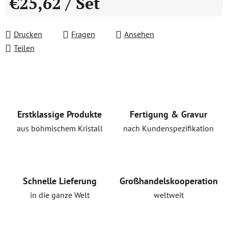
€25,62
/ Set
Verkaufspreis:
Drucken
Fragen
Ansehen
Teilen
Erstklassige Produkte
Fertigung & Gravur
aus böhmischem Kristall
nach Kundenspezifikation
Schnelle Lieferung
Großhandelskooperation
in die ganze Welt
weltweit