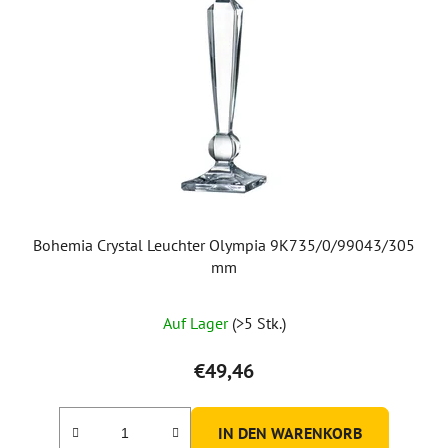
Bohemia Crystal Leuchter Olympia 9K735/0/99043/305
mm
Auf Lager
(>5 Stk.)
€49,46
IN DEN WARENKORB