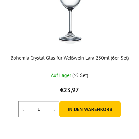
Bohemia Crystal Glas für Weißwein Lara 250ml (6er-Set)
Auf Lager
(>5 Set)
€23,97
IN DEN WARENKORB