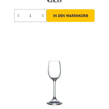
€28,35
IN DEN WARENKORB