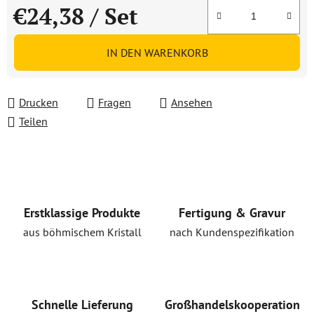
€24,38
/ Set
Verkaufspreis:
IN DEN WARENKORB
Drucken
Fragen
Ansehen
Teilen
Erstklassige Produkte
Fertigung & Gravur
aus böhmischem Kristall
nach Kundenspezifikation
Schnelle Lieferung
Großhandelskooperation