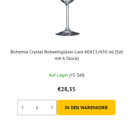
Bohemia Crystal Rotweingläser Lara 40415/450 ml (Set
mit 6 Stück)
Auf Lager
(>5 Set)
€28,35
IN DEN WARENKORB