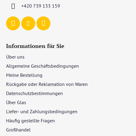
i
+420 739 133 159
l
e
Informationen für Sie
Über uns
Allgemeine Geschäftsbedingungen
Meine Bestellung
Rückgabe oder Reklamation von Waren
Datenschutzbestimmungen
Über Glas
Liefer- und Zahlungsbedingungen
Häufig gestellte Fragen
Großhandel