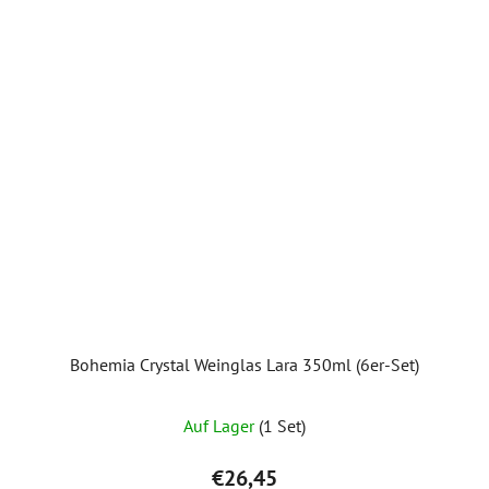
Bohemia Crystal Weinglas Lara 350ml (6er-Set)
Auf Lager
(1 Set)
€26,45