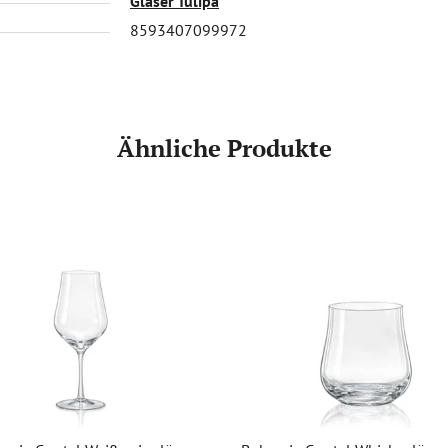
Gläser Tulipa
8593407099972
Ähnliche Produkte