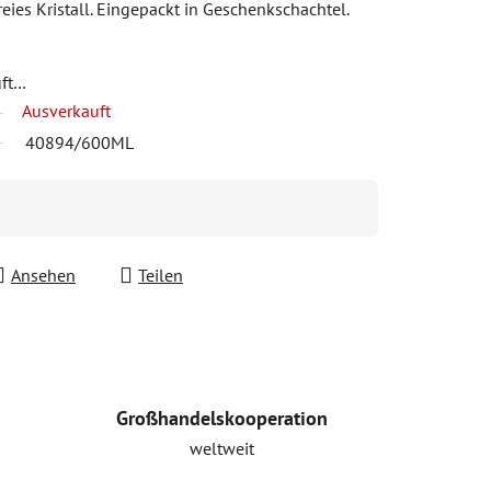
eies Kristall. Eingepackt in Geschenkschachtel.
uft…
Ausverkauft
40894/600ML
Ansehen
Teilen
Großhandelskooperation
weltweit