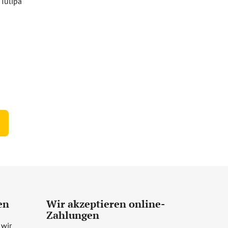
 Tulipa
)
en
Wir akzeptieren online-
Zahlungen
 wir