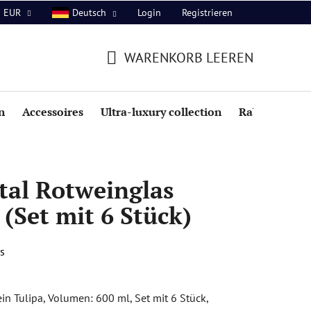
Login
Registrieren
EUR
Deutsch
WARENKORB LEEREN
WARENKORB
n
Accessoires
Ultra-luxury collection
Rabatte
tal Rotweinglas
 (Set mit 6 Stück)
s
in Tulipa, Volumen: 600 ml, Set mit 6 Stück,