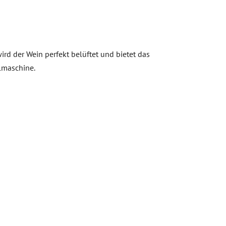
rd der Wein perfekt belüftet und bietet das
ülmaschine.