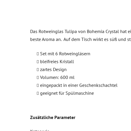
Das Rotweinglas Tulipa von Bohemia Crystal hat ei
beste Aroma an. Auf dem Tisch wirkt es süß und stra
Set mit 6 Rotweingläsern
bleifreies Kristall
zartes Design
Volumen: 600 ml
eingepackt in einer Geschenkschachtel
geeignet für Spülmaschine
Zusätzliche Parameter