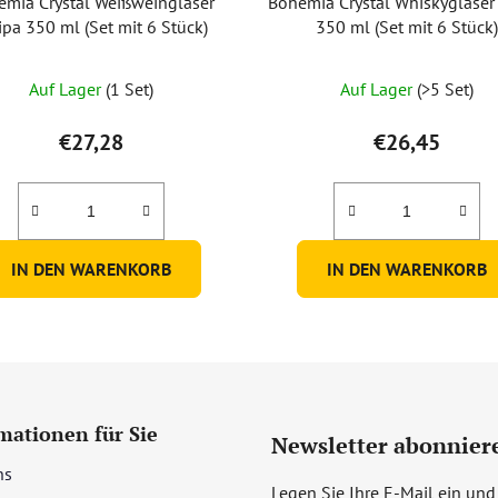
emia Crystal Weißweingläser
Bohemia Crystal Whiskygläser
ipa 350 ml (Set mit 6 Stück)
350 ml (Set mit 6 Stück
Auf Lager
(1 Set)
Auf Lager
(>5 Set)
€27,28
€26,45
IN DEN WARENKORB
IN DEN WARENKORB
mationen für Sie
Newsletter abonnier
ns
Legen Sie Ihre E-Mail ein und