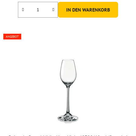
IN DEN WARENKORB
ANGEBOT