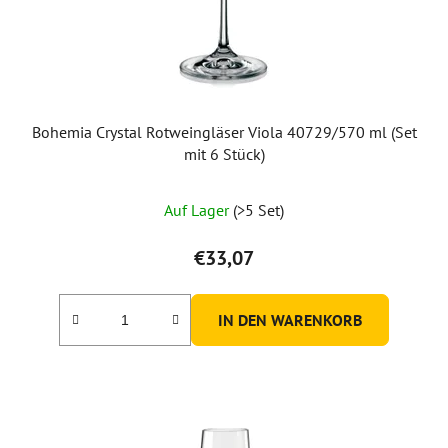
Bohemia Crystal Rotweingläser Viola 40729/570 ml (Set
mit 6 Stück)
Auf Lager
(>5 Set)
€33,07
IN DEN WARENKORB