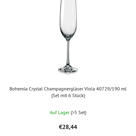
Bohemia Crystal Champagnergläser Viola 40729/190 ml
(Set mit 6 Stück)
Auf Lager
(>5 Set)
€28,44