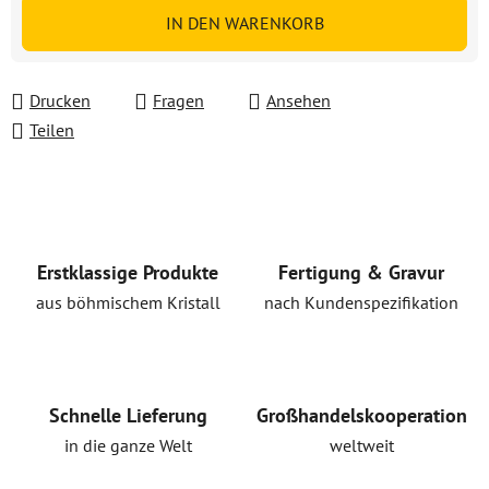
Verkaufspreis:
IN DEN WARENKORB
Drucken
Fragen
Ansehen
Teilen
Erstklassige Produkte
Fertigung & Gravur
aus böhmischem Kristall
nach Kundenspezifikation
Schnelle Lieferung
Großhandelskooperation
in die ganze Welt
weltweit