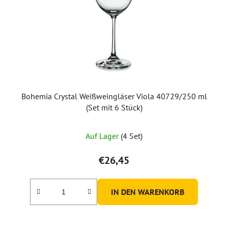
Bohemia Crystal Weißweingläser Viola 40729/250 ml
(Set mit 6 Stück)
Auf Lager
(4 Set)
€26,45
IN DEN WARENKORB