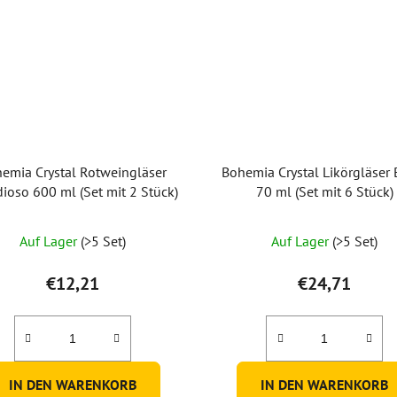
emia Crystal Rotweingläser
Bohemia Crystal Likörgläser 
ioso 600 ml (Set mit 2 Stück)
70 ml (Set mit 6 Stück)
Auf Lager
(>5 Set)
Auf Lager
(>5 Set)
€12,21
€24,71
IN DEN WARENKORB
IN DEN WARENKORB