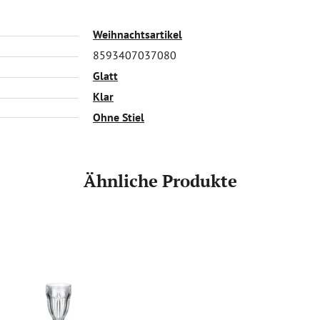
Weihnachtsartikel
8593407037080
Glatt
Klar
Ohne Stiel
Ähnliche Produkte