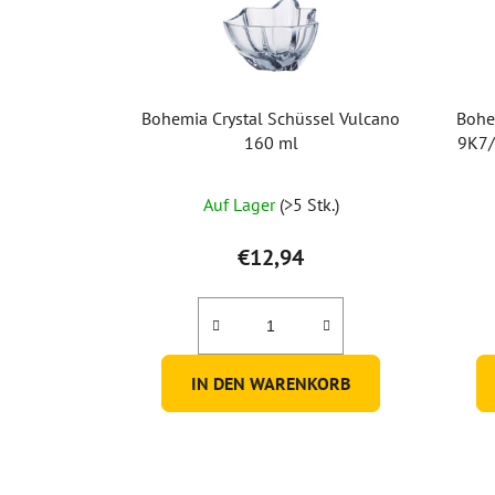
Bohemia Crystal Schüssel Vulcano
Bohem
160 ml
9K7/
Auf Lager
(>5 Stk.)
€12,94
IN DEN WARENKORB