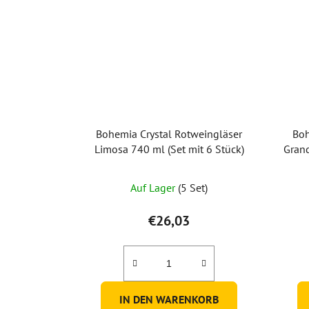
Bohemia Crystal Rotweingläser
Boh
Limosa 740 ml (Set mit 6 Stück)
Grand
Auf Lager
(5 Set)
€26,03
IN DEN WARENKORB