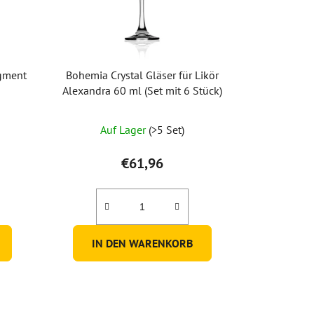
egment
Bohemia Crystal Gläser für Likör
Alexandra 60 ml (Set mit 6 Stück)
Auf Lager
(>5 Set)
€61,96
IN DEN WARENKORB