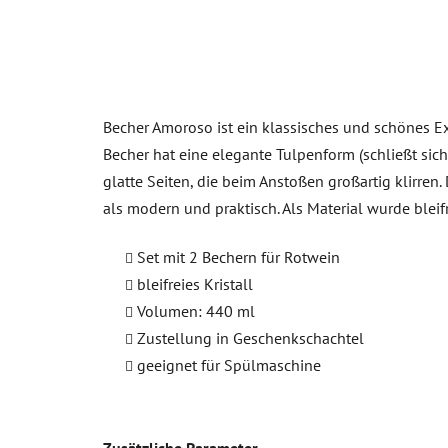
Becher Amoroso ist ein klassisches und schönes E
Becher hat eine elegante Tulpenform (schließt sich
glatte Seiten, die beim Anstoßen großartig klirre
als modern und praktisch. Als Material wurde bleif
Set mit 2 Bechern für Rotwein
bleifreies Kristall
Volumen: 440 ml
Zustellung in Geschenkschachtel
geeignet für Spülmaschine
Zusätzliche Parameter