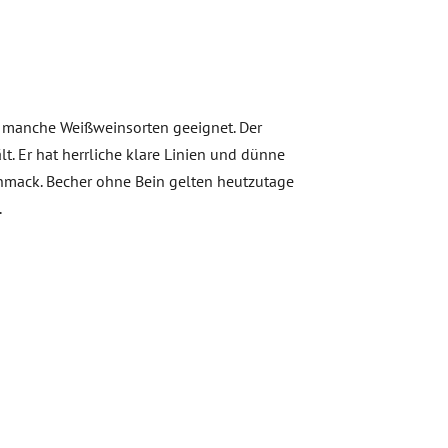
r manche Weißweinsorten geeignet. Der
t. Er hat herrliche klare Linien und dünne
chmack. Becher ohne Bein gelten heutzutage
k.