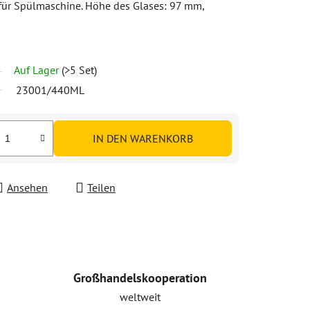
t für Spülmaschine. Höhe des Glases: 97 mm,
Auf Lager
(>5 Set)
23001/440ML
IN DEN WARENKORB
Ansehen
Teilen
Großhandelskooperation
weltweit