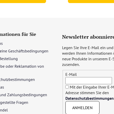
mationen für Sie
Newsletter abonnier
ns
Legen Sie Ihre E-Mail ein und
eine Geschäftsbedingungen
werden Ihnen Informationen 
Bestellung
neue Produkte in unserem E-
zusenden.
be oder Reklamation von
E-Mail
chutzbestimmungen
las
Mit der Eingabe Ihrer E-M
Adresse stimmen Sie den
- und Zahlungsbedingungen
Datenschutzbestimmungen
gestellte Fragen
ANMELDEN
ndel