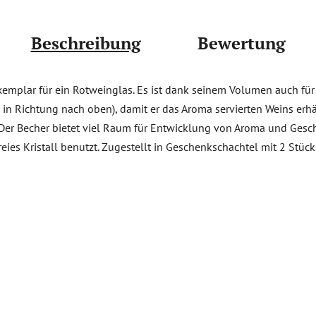
Beschreibung
Bewertung
xemplar für ein Rotweinglas. Es ist dank seinem Volumen auch fü
 in Richtung nach oben), damit er das Aroma servierten Weins erhäl
n. Der Becher bietet viel Raum für Entwicklung von Aroma und Ges
reies Kristall benutzt. Zugestellt in Geschenkschachtel mit 2 Stüc