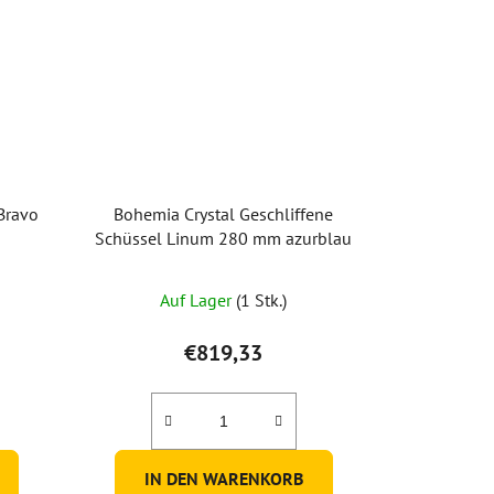
Bravo
Bohemia Crystal Geschliffene
Schüssel Linum 280 mm azurblau
Auf Lager
(1 Stk.)
€819,33
IN DEN WARENKORB