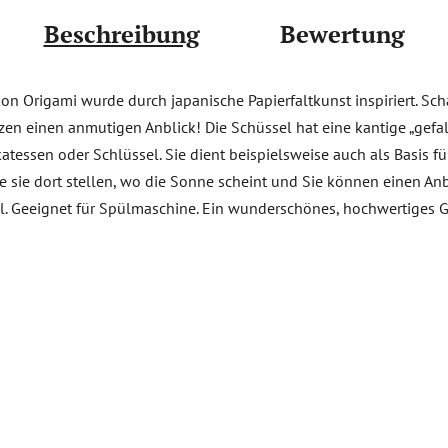
Beschreibung
Bewertung
ion Origami wurde durch japanische Papierfaltkunst inspiriert. Sc
einen anmutigen Anblick! Die Schüssel hat eine kantige „gefaltet
katessen oder Schlüssel. Sie dient beispielsweise auch als Basis 
ie sie dort stellen, wo die Sonne scheint und Sie können einen Anb
tall. Geeignet für Spülmaschine. Ein wunderschönes, hochwertiges