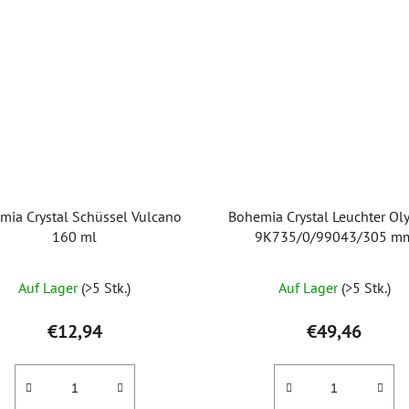
mia Crystal Schüssel Vulcano
Bohemia Crystal Leuchter Ol
160 ml
9K735/0/99043/305 m
Auf Lager
(>5 Stk.)
Auf Lager
(>5 Stk.)
€12,94
€49,46