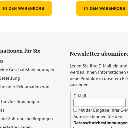
IN DEN WARENKORB
IN DEN WARENKORB
mationen für Sie
Newsletter abonnier
ns
Legen Sie Ihre E-Mail ein und
eine Geschäftsbedingungen
werden Ihnen Informationen 
Bestellung
neue Produkte in unserem E-
zusenden.
be oder Reklamation von
E-Mail
chutzbestimmungen
las
Mit der Eingabe Ihrer E-M
Adresse stimmen Sie den
- und Zahlungsbedingungen
Datenschutzbestimmungen
gestellte Fragen