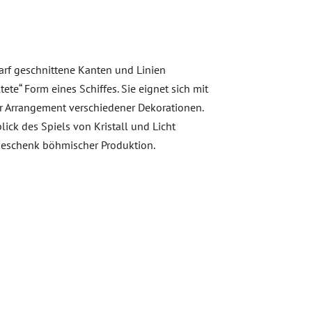
harf geschnittene Kanten und Linien
e“ Form eines Schiffes. Sie eignet sich mit
für Arrangement verschiedener Dekorationen.
lick des Spiels von Kristall und Licht
 Geschenk böhmischer Produktion.