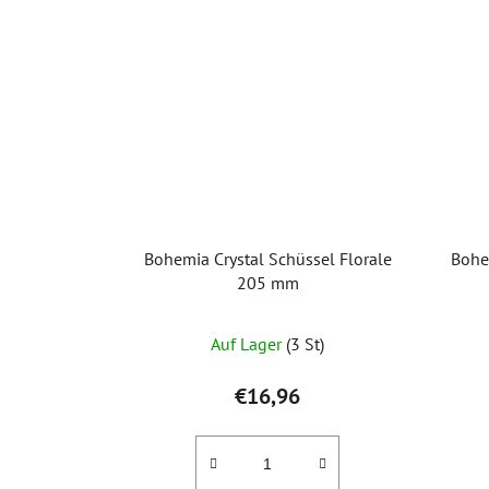
Bohemia Crystal Schüssel Florale
Bohe
205 mm
Auf Lager
(3 St)
€16,96