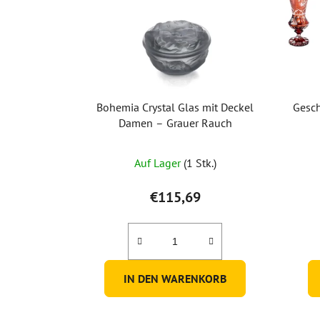
Bohemia Crystal Glas mit Deckel
Gesch
Damen – Grauer Rauch
Auf Lager
(1 Stk.)
€115,69
IN DEN WARENKORB