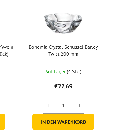
eißwein
Bohemia Crystal Schüssel Barley
ück)
Twist 200 mm
Auf Lager
(4 Stk.)
€27,69
IN DEN WARENKORB