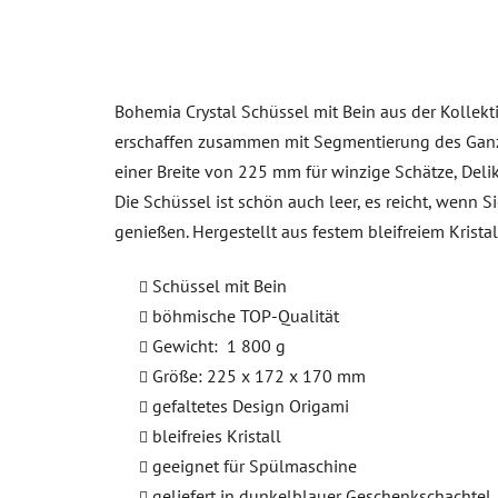
Bohemia Crystal Schüssel mit Bein aus der Kollekt
erschaffen zusammen mit Segmentierung des Ganzen 
einer Breite von 225 mm für winzige Schätze, Deli
Die Schüssel ist schön auch leer, es reicht, wenn S
genießen. Hergestellt aus festem bleifreiem Kris
Schüssel mit Bein
böhmische TOP-Qualität
Gewicht: 1 800 g
Größe: 225 x 172 x 170 mm
gefaltetes Design Origami
bleifreies Kristall
geeignet für Spülmaschine
geliefert in dunkelblauer Geschenkschachtel