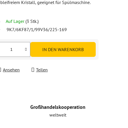
bleifreiem Kristall, geeignet für Spülmaschine.
Auf Lager
(3 Stk.)
9K7/6KF87/1/99V36/225-169
IN DEN WARENKORB
Ansehen
Teilen
Großhandelskooperation
weltweit