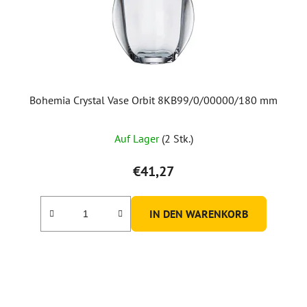
Bohemia Crystal Vase Orbit 8KB99/0/00000/180 mm
Auf Lager
(2 Stk.)
€41,27
IN DEN WARENKORB