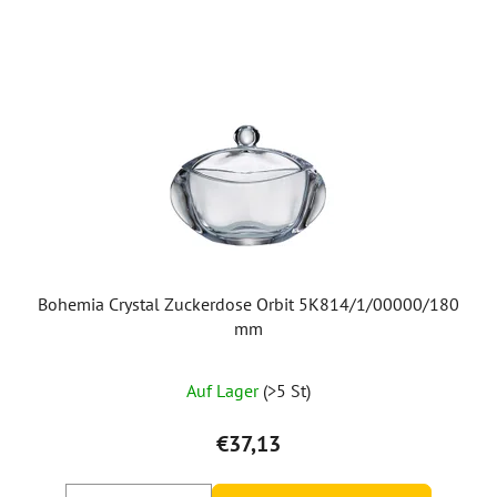
Bohemia Crystal Zuckerdose Orbit 5K814/1/00000/180
mm
Auf Lager
(>5 St)
€37,13