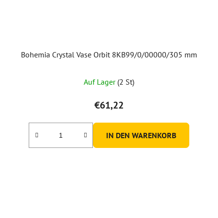
Bohemia Crystal Vase Orbit 8KB99/0/00000/305 mm
Auf Lager
(2 St)
€61,22
IN DEN WARENKORB