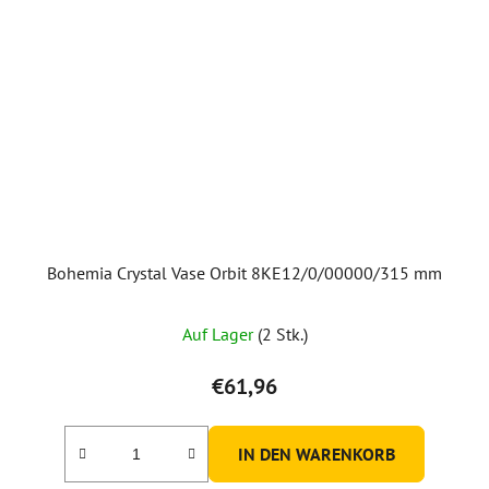
Bohemia Crystal Vase Orbit 8KE12/0/00000/315 mm
Auf Lager
(2 Stk.)
€61,96
IN DEN WARENKORB