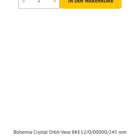
IN DEN WARENKORB
Bohemia Crystal Orbit Vase 8KE12/0/00000/245 mm