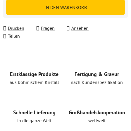
Verkaufspreis:
IN DEN WARENKORB
Drucken
Fragen
Ansehen
Teilen
Erstklassige Produkte
Fertigung & Gravur
aus böhmischem Kristall
nach Kundenspezifikation
Schnelle Lieferung
Großhandelskooperation
in die ganze Welt
weltweit