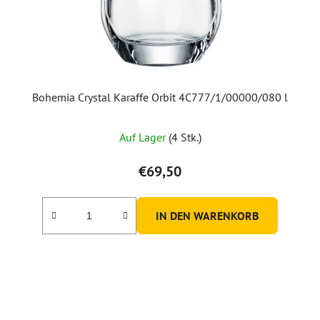
Bohemia Crystal Karaffe Orbit 4C777/1/00000/080 l
Auf Lager
(4 Stk.)
€69,50
IN DEN WARENKORB