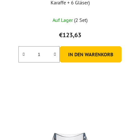
Karaffe + 6 Gläser)
Auf Lager
(2 Set)
€123,63
IN DEN WARENKORB