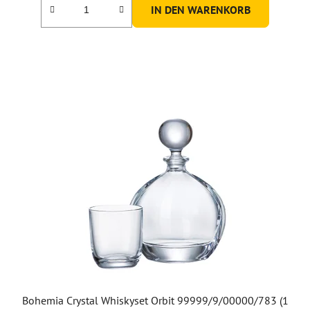
IN DEN WARENKORB
Bohemia Crystal Whiskyset Orbit 99999/9/00000/783 (1