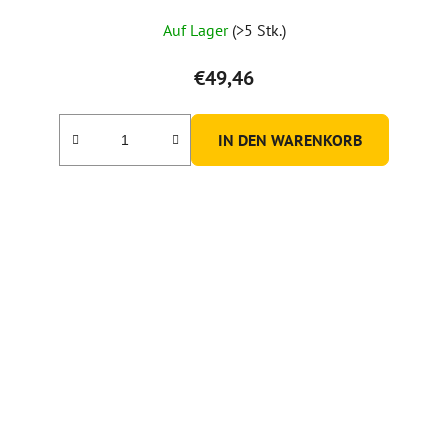
Auf Lager
(>5 Stk.)
€49,46
IN DEN WARENKORB