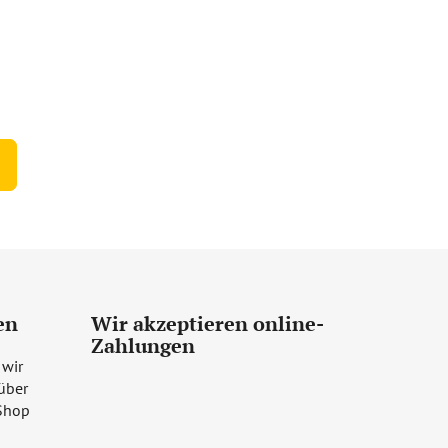
en
Wir akzeptieren online-
Zahlungen
 wir
über
Shop