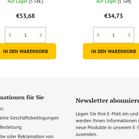
Auf Lager
(5 Stk.)
Auf Lager
(1 Set)
€53,68
€34,73
IN DEN WARENKORB
IN DEN WARENKORB
mationen für Sie
Newsletter abonnier
ns
Legen Sie Ihre E-Mail ein und
eine Geschäftsbedingungen
werden Ihnen Informationen 
Bestellung
neue Produkte in unserem E-
zusenden.
be oder Reklamation von