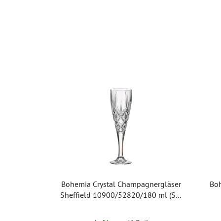
Bohemia Crystal Champagnergläser
Boh
Sheffield 10900/52820/180 ml (Set
mit 6 Stück)