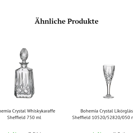
Ähnliche Produkte
emia Crystal Whiskykaraffe
Bohemia Crystal Likörgläs
Sheffield 750 ml
Sheffield 10520/52820/050 m
mit 6 Stück)