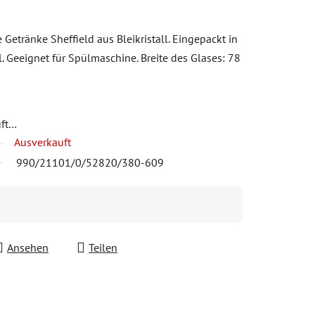
e Getränke Sheffield aus Bleikristall. Eingepackt in
 Geeignet für Spülmaschine. Breite des Glases: 78
uft…
Ausverkauft
990/21101/0/52820/380-609
Ansehen
Teilen