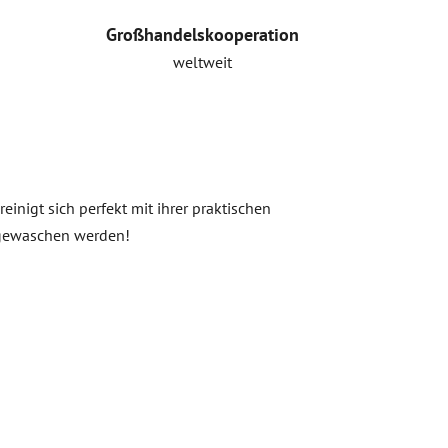
Großhandelskooperation
weltweit
einigt sich perfekt mit ihrer praktischen
 gewaschen werden!