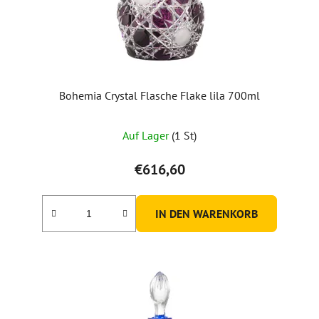
Bohemia Crystal Flasche Flake lila 700ml
Auf Lager
(1 St)
€616,60
IN DEN WARENKORB