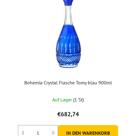
Bohemia Crystal Flasche Tomy blau 900ml
Auf Lager
(1 St)
€682,74
IN DEN WARENKORB