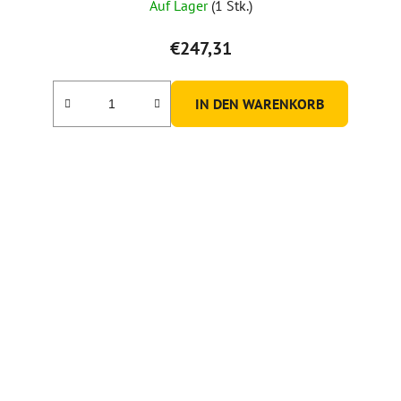
Auf Lager
(1 Stk.)
€247,31
IN DEN WARENKORB