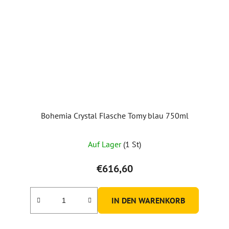
Bohemia Crystal Flasche Tomy blau 750ml
Auf Lager
(1 St)
€616,60
IN DEN WARENKORB