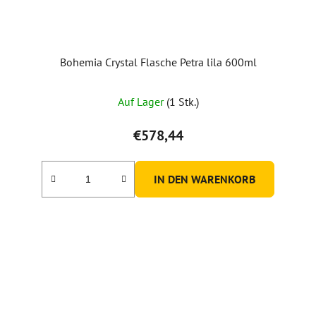
Bohemia Crystal Flasche Petra lila 600ml
Auf Lager
(1 Stk.)
€578,44
IN DEN WARENKORB