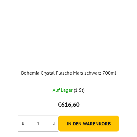
Bohemia Crystal Flasche Mars schwarz 700ml
Auf Lager
(1 St)
€616,60
IN DEN WARENKORB