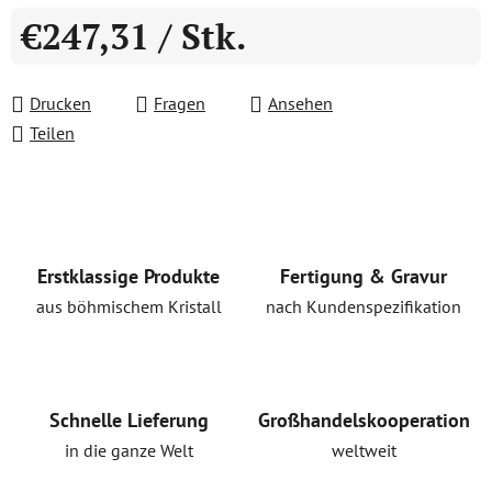
€247,31
/ Stk.
Verkaufspreis:
Drucken
Fragen
Ansehen
Teilen
Erstklassige Produkte
Fertigung & Gravur
aus böhmischem Kristall
nach Kundenspezifikation
Schnelle Lieferung
Großhandelskooperation
in die ganze Welt
weltweit