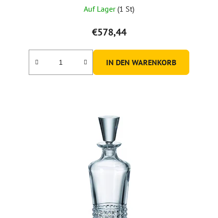
Auf Lager
(1 St)
€578,44
IN DEN WARENKORB