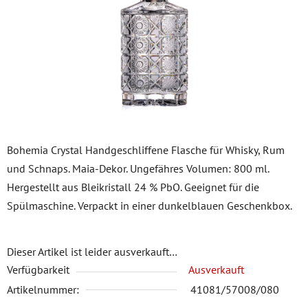
Sternen.
Bohemia Crystal Handgeschliffene Flasche für Whisky, Rum
und Schnaps. Maia-Dekor. Ungefähres Volumen: 800 ml.
Hergestellt aus Bleikristall 24 % PbO. Geeignet für die
Spülmaschine. Verpackt in einer dunkelblauen Geschenkbox.
Dieser Artikel ist leider ausverkauft…
Verfügbarkeit
Ausverkauft
Artikelnummer:
41081/57008/080