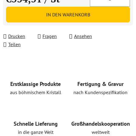
Verkaufspreis:
IN DEN WARENKORB
Drucken
Fragen
Ansehen
Teilen
Erstklassige Produkte
Fertigung & Gravur
aus böhmischem Kristall
nach Kundenspezifikation
Schnelle Lieferung
Großhandelskooperation
in die ganze Welt
weltweit