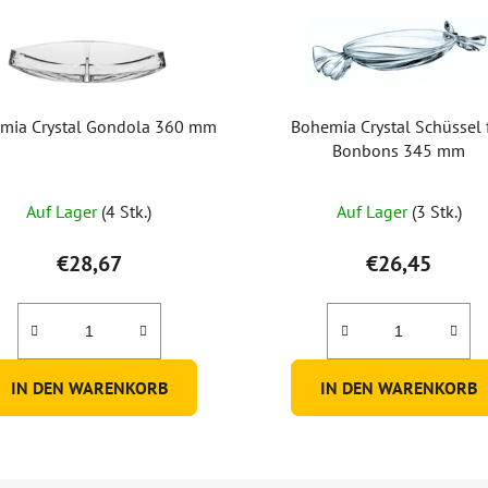
mia Crystal Gondola 360 mm
Bohemia Crystal Schüssel 
Bonbons 345 mm
Auf Lager
(4 Stk.)
Auf Lager
(3 Stk.)
€28,67
€26,45
IN DEN WARENKORB
IN DEN WARENKORB