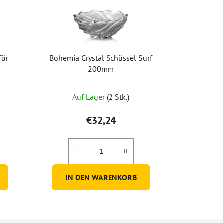
für
Bohemia Crystal Schüssel Surf
200mm
Auf Lager
(2 Stk.)
€32,24
IN DEN WARENKORB