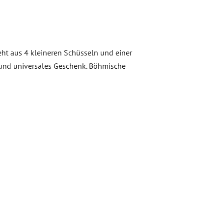
eht aus 4 kleineren Schüsseln und einer
tes und universales Geschenk. Böhmische