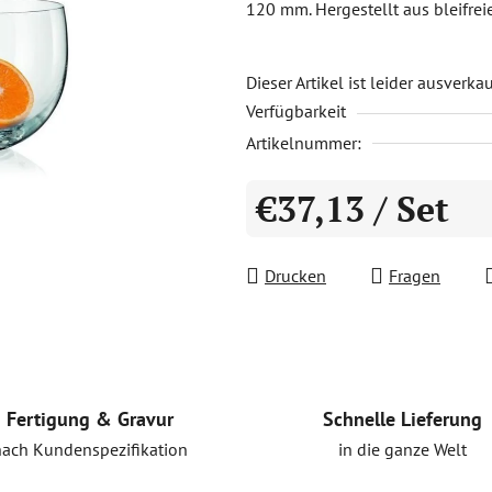
120 mm. Hergestellt aus bleifrei
0,0
von
5
Dieser Artikel ist leider ausverka
Verfügbarkeit
Sternen.
Artikelnummer:
€37,13
/ Set
Verkaufspreis:
Drucken
Fragen
Schnelle Lieferung
Fertigung & Gravur
in die ganze Welt
nach Kundenspezifikation