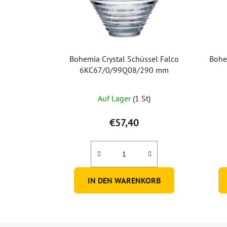
Bohemia Crystal Schüssel Falco
Bohe
6KC67/0/99Q08/290 mm
Auf Lager
(1 St)
€57,40
IN DEN WARENKORB