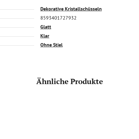
Dekorative Kristallschüsseln
8593401727932
Glatt
Klar
Ohne Stiel
Ähnliche Produkte