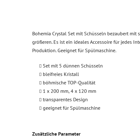
Bohemia Crystal Set mit Schüsseln bezaubert mit s
größeren. Es ist ein ideales Accessoire für jedes I
Produktion. Geeignet für Spülmaschine.
Set mit 5 dünnen Schüsseln
bleifreies Kristall
böhmische TOP-Qualität
1 x 200 mm, 4 x 120 mm
transparentes Design
geeignet für Spülmaschine
Zusätzliche Parameter