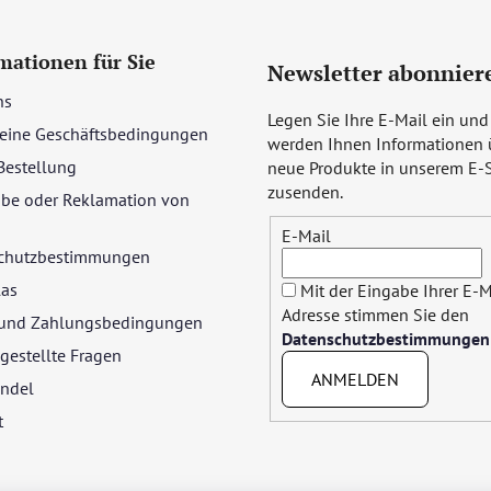
mationen für Sie
Newsletter abonnier
ns
Legen Sie Ihre E-Mail ein und
eine Geschäftsbedingungen
werden Ihnen Informationen 
Bestellung
neue Produkte in unserem E-
zusenden.
be oder Reklamation von
E-Mail
chutzbestimmungen
las
Mit der Eingabe Ihrer E-M
Adresse stimmen Sie den
- und Zahlungsbedingungen
Datenschutzbestimmungen
gestellte Fragen
ANMELDEN
ndel
t