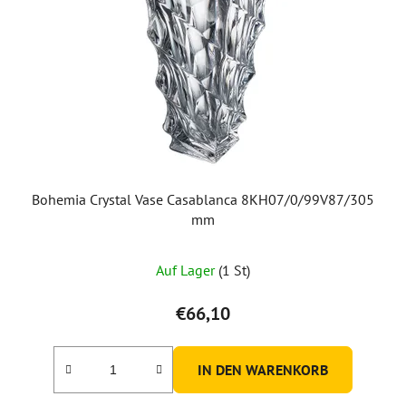
Bohemia Crystal Vase Casablanca 8KH07/0/99V87/305
mm
Auf Lager
(1 St)
€66,10
IN DEN WARENKORB