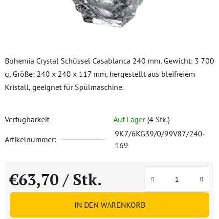
Bohemia Crystal Schüssel Casablanca 240 mm, Gewicht: 3 700
g, Größe: 240 x 240 x 117 mm, hergestellt aus bleifreiem
Kristall, geeignet für Spülmaschine.
Verfügbarkeit
Auf Lager
(4 Stk.)
9K7/6KG39/0/99V87/240-
Artikelnummer:
169
€63,70
/ Stk.
Verkaufspreis:
IN DEN WARENKORB