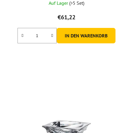
Auf Lager
(>5 Set)
€61,22
IN DEN WARENKORB