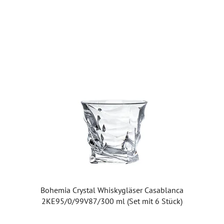
Bohemia Crystal Whiskygläser Casablanca
2KE95/0/99V87/300 ml (Set mit 6 Stück)