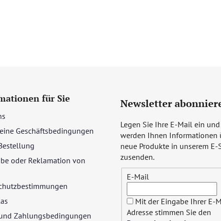
mationen für Sie
Newsletter abonnier
ns
Legen Sie Ihre E-Mail ein und
eine Geschäftsbedingungen
werden Ihnen Informationen 
Bestellung
neue Produkte in unserem E-
zusenden.
be oder Reklamation von
E-Mail
chutzbestimmungen
las
Mit der Eingabe Ihrer E-M
Adresse stimmen Sie den
- und Zahlungsbedingungen