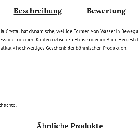
Beschreibung
Bewertung
a Crystal hat dynamische, wellige Formen von Wasser in Bewegun
cessoire für einen Konferenztisch zu Hause oder im Büro. Hergestell
alitativ hochwertiges Geschenk der böhmischen Produktion.
chachtel
Ähnliche Produkte