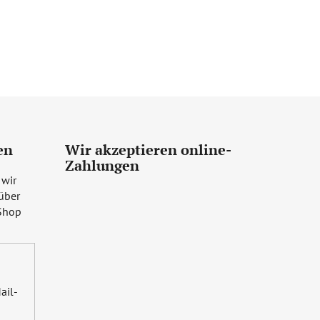
en
Wir akzeptieren online-
Zahlungen
 wir
über
Shop
ail-