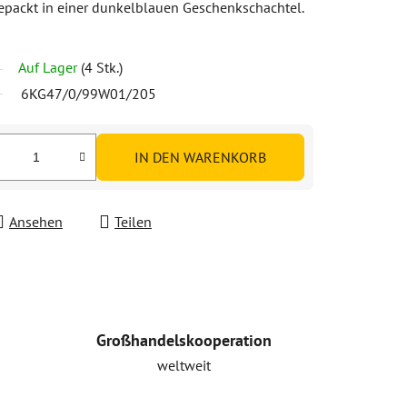
epackt in einer dunkelblauen Geschenkschachtel.
Auf Lager
(4 Stk.)
6KG47/0/99W01/205
IN DEN WARENKORB
Ansehen
Teilen
Großhandelskooperation
weltweit