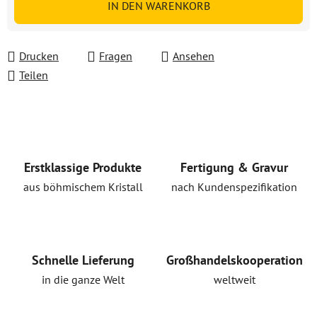
IN DEN WARENKORB
Drucken
Fragen
Ansehen
Teilen
Erstklassige Produkte
Fertigung & Gravur
aus böhmischem Kristall
nach Kundenspezifikation
Schnelle Lieferung
Großhandelskooperation
in die ganze Welt
weltweit