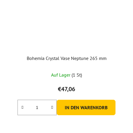
Bohemia Crystal Vase Neptune 265 mm
Auf Lager
(1 St)
€47,06
IN DEN WARENKORB