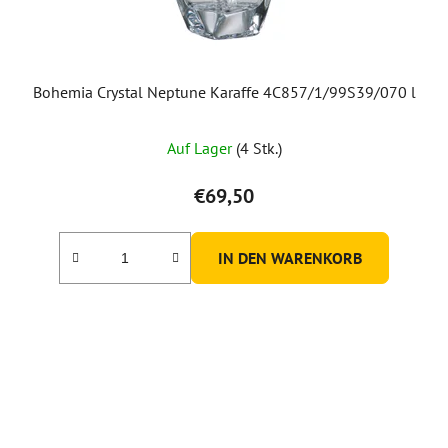
Bohemia Crystal Neptune Karaffe 4C857/1/99S39/070 l
Auf Lager
(4 Stk.)
€69,50
IN DEN WARENKORB