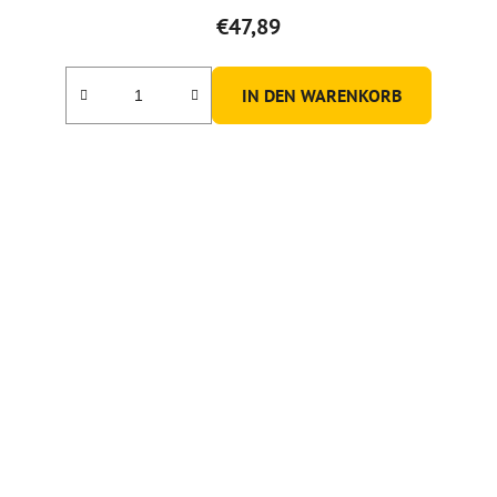
€47,89
IN DEN WARENKORB