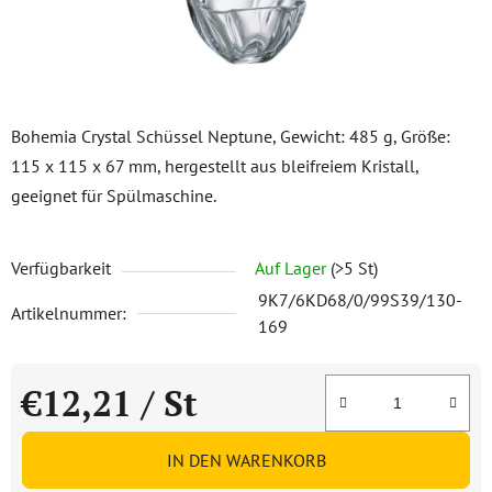
Bohemia Crystal Schüssel Neptune, Gewicht: 485 g, Größe:
115 x 115 x 67 mm, hergestellt aus bleifreiem Kristall,
geeignet für Spülmaschine.
Verfügbarkeit
Auf Lager
(>5 St)
9K7/6KD68/0/99S39/130-
Artikelnummer:
169
€12,21
/ St
Verkaufspreis:
IN DEN WARENKORB