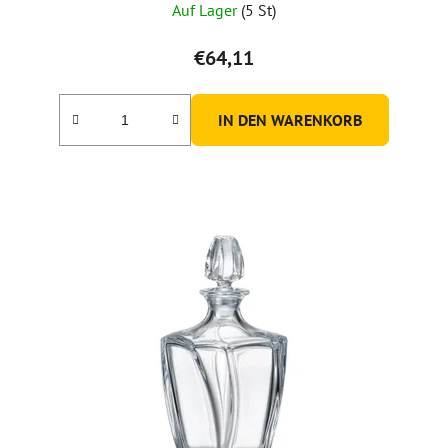
Auf Lager
(5 St)
€64,11
IN DEN WARENKORB