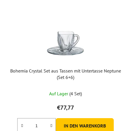
Bohemia Crystal Set aus Tassen mit Untertasse Neptune
(Set 6+6)
Auf Lager
(4 Set)
€77,77
IN DEN WARENKORB