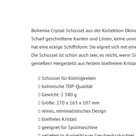
Bohemia Crystal Schüssel aus der Kollektion Okin
Scharf geschnittene Kanten und Linien, keine unnöt
hat eine eckige Schiffsform. Sie eignet sich mit
Die Schüssel ist schön auch leer, es reicht, wenn S
genießen! Hergestellt aus festem bleifreiem Kris
Schüssel für Kleinigkeiten
böhmische TOP-Qualität
Gewicht: 2 580 g
Größe: 270 x 163 x 107 mm
reines, minimalistisches Design
bleifreies Kristall
geeignet für Spülmaschine
geliefert in dunkelblauer Geschenkschachtel