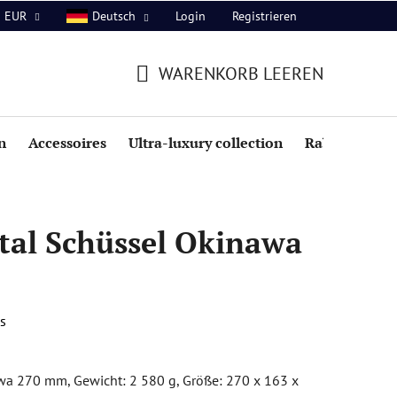
Login
Registrieren
EUR
Deutsch
WARENKORB LEEREN
WARENKORB
n
Accessoires
Ultra-luxury collection
Rabatte
tal Schüssel Okinawa
s
wa 270 mm, Gewicht: 2 580 g, Größe: 270 x 163 x