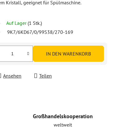
em Kristall, geeignet für Spülmaschine.
Auf Lager
(1 Stk.)
9K7/6KD67/0/99S38/270-169
IN DEN WARENKORB
Ansehen
Teilen
Großhandelskooperation
weltweit