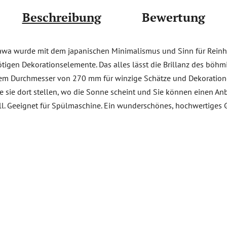
Beschreibung
Bewertung
awa wurde mit dem japanischen Minimalismus und Sinn für Reinheit
igen Dekorationselemente. Das alles lässt die Brillanz des böhmi
 einem Durchmesser von 270 mm für winzige Schätze und Dekoratio
ie sie dort stellen, wo die Sonne scheint und Sie können einen Anb
tall. Geeignet für Spülmaschine. Ein wunderschönes, hochwertiges