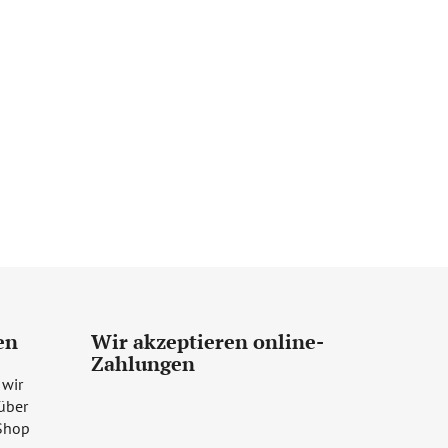
en
Wir akzeptieren online-
Zahlungen
 wir
über
Shop