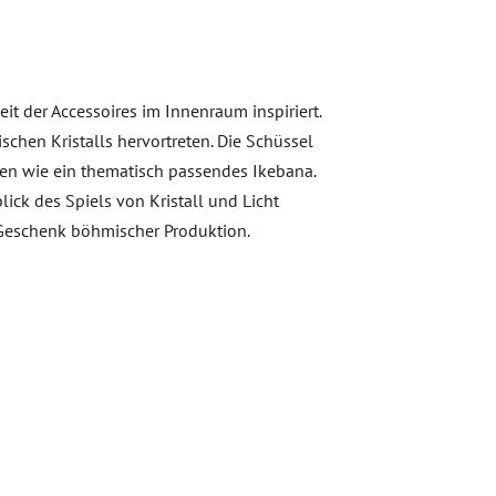
 der Accessoires im Innenraum inspiriert.
schen Kristalls hervortreten. Die Schüssel
nen wie ein thematisch passendes Ikebana.
lick des Spiels von Kristall und Licht
 Geschenk böhmischer Produktion.