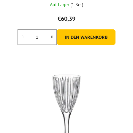
Auf Lager
(1 Set)
€60,39
IN DEN WARENKORB