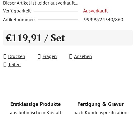
Dieser Artikel ist leider ausverkauft…
Verfügbarkeit
Ausverkauft
Artikelnummer:
99999/24340/860
€119,91
/ Set
Verkaufspreis:
Drucken
Fragen
Ansehen
Teilen
Erstklassige Produkte
Fertigung & Gravur
aus böhmischem Kristall
nach Kundenspezifikation