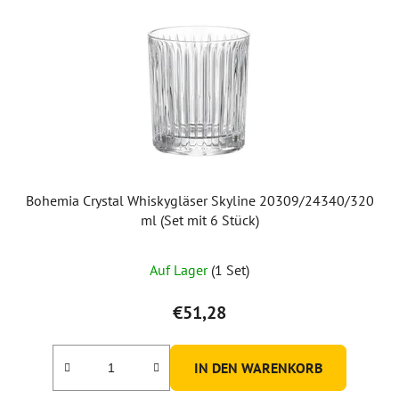
Bohemia Crystal Whiskygläser Skyline 20309/24340/320
ml (Set mit 6 Stück)
Auf Lager
(1 Set)
€51,28
IN DEN WARENKORB