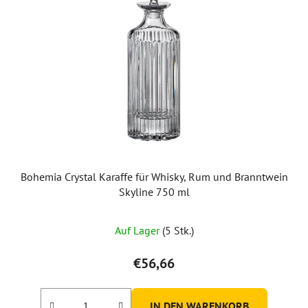
Bohemia Crystal Karaffe für Whisky, Rum und Branntwein
Skyline 750 ml
Auf Lager
(5 Stk.)
€56,66
IN DEN WARENKORB