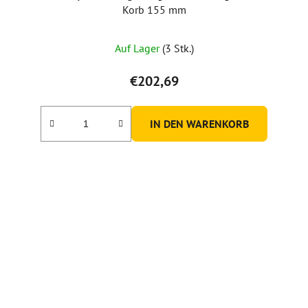
Korb 155 mm
Auf Lager
(3 Stk.)
€202,69
IN DEN WARENKORB