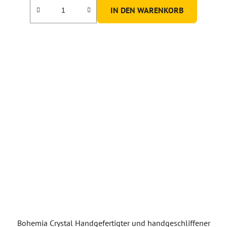
IN DEN WARENKORB
Bohemia Crystal Handgefertigter und handgeschliffener