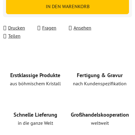
Verkaufspreis:
IN DEN WARENKORB
Drucken
Fragen
Ansehen
Teilen
Erstklassige Produkte
Fertigung & Gravur
aus böhmischem Kristall
nach Kundenspezifikation
Schnelle Lieferung
Großhandelskooperation
in die ganze Welt
weltweit