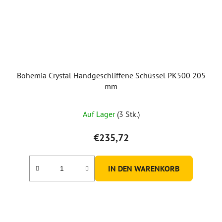
Bohemia Crystal Handgeschliffene Schüssel PK500 205
mm
Auf Lager
(3 Stk.)
€235,72
IN DEN WARENKORB