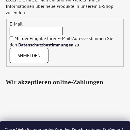
Informationen über neue Produkte in unserem E-Shop
zusenden.
E-Mail
Mit der Eingabe Ihrer E-Mail-Adresse stimmen Sie
den
Datenschutzbestimmungen
zu
ANMELDEN
Wir akzeptieren online-Zahlungen
Diese Website verwendet Cookies. Durch weiteres Surfen auf
Čeština
Slovenčina
English
Deutsch
Magyar