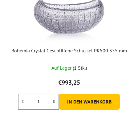
Bohemia Crystal Geschliffene Schüssel PK500 355 mm
Auf Lager
(1 Stk.)
€993,25
IN DEN WARENKORB