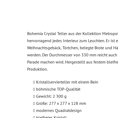
Bohemia Crystal Teller aus der Kollektion Metropol
hervorragend jedes Interieur zum Leuchten. Er ist 
Weihnachtsgebäck, Törtchen, belegte Brote und Hä
werden. Der Durchmesser von 330 mm reicht auch für
Parade machen wird. Hergestellt aus festem bleif
Produktion.
Kristallservierteller mit einem Bein
böhmische TOP-Qualität
Gewicht: 2 300 g
Größe: 277 x 277 x 128 mm
modernes Quadratdesign
bleifreies Kristall