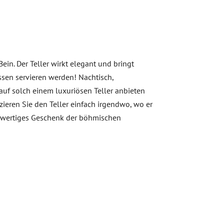
ein. Der Teller wirkt elegant und bringt
essen servieren werden! Nachtisch,
uf solch einem luxuriösen Teller anbieten
zieren Sie den Teller einfach irgendwo, wo er
chwertiges Geschenk der böhmischen