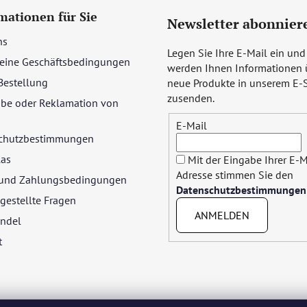
mationen für Sie
Newsletter abonnier
ns
Legen Sie Ihre E-Mail ein und
eine Geschäftsbedingungen
werden Ihnen Informationen 
Bestellung
neue Produkte in unserem E-
zusenden.
be oder Reklamation von
E-Mail
chutzbestimmungen
las
Mit der Eingabe Ihrer E-M
Adresse stimmen Sie den
- und Zahlungsbedingungen
Datenschutzbestimmungen
gestellte Fragen
ANMELDEN
ndel
t