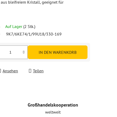
us bleifreiem Kristall, geeignet für
Auf Lager
(2 Stk.)
9K7/6KE74/1/99U18/330-169
IN DEN WARENKORB
Ansehen
Teilen
Großhandelskooperation
weltweit