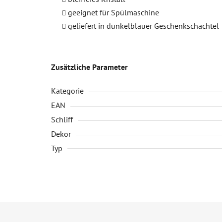
geeignet für Spülmaschine
geliefert in dunkelblauer Geschenkschachtel
Zusätzliche Parameter
Kategorie
EAN
Schliff
Dekor
Typ
F