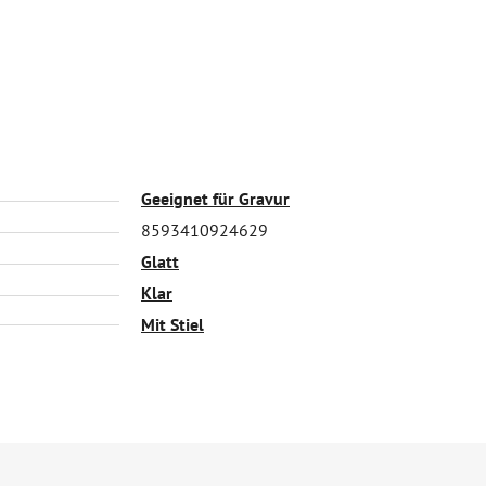
Geeignet für Gravur
8593410924629
Glatt
Klar
Mit Stiel