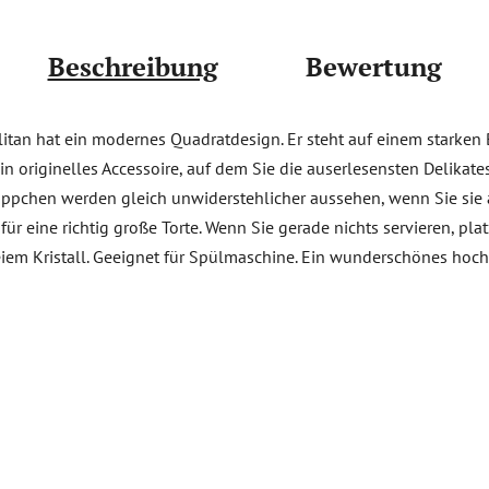
Beschreibung
Bewertung
itan hat ein modernes Quadratdesign. Er steht auf einem starken B
ein originelles Accessoire, auf dem Sie die auserlesensten Delikat
ppchen werden gleich unwiderstehlicher aussehen, wenn Sie sie a
 eine richtig große Torte. Wenn Sie gerade nichts servieren, plat
reiem Kristall. Geeignet für Spülmaschine. Ein wunderschönes ho