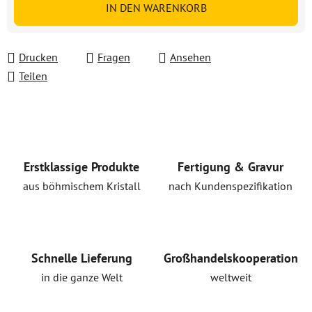
IN DEN WARENKORB
Drucken
Fragen
Ansehen
Teilen
Erstklassige Produkte
Fertigung & Gravur
aus böhmischem Kristall
nach Kundenspezifikation
Schnelle Lieferung
Großhandelskooperation
in die ganze Welt
weltweit