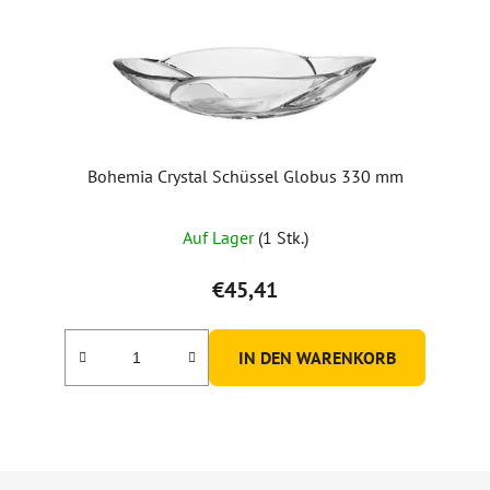
Bohemia Crystal Schüssel Globus 330 mm
Auf Lager
(1 Stk.)
€45,41
IN DEN WARENKORB
F