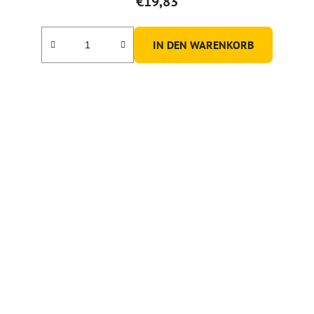
€19,83
IN DEN WARENKORB