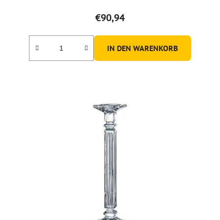
€90,94
IN DEN WARENKORB