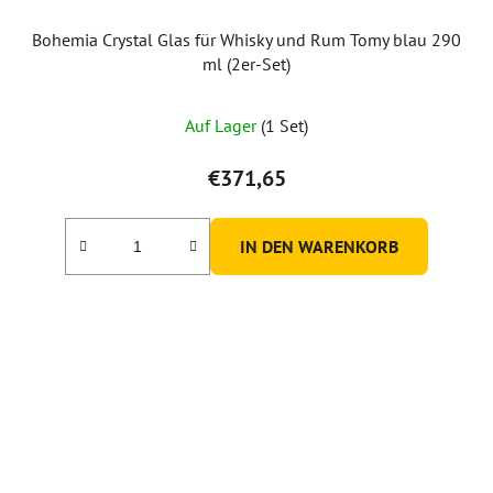
Bohemia Crystal Glas für Whisky und Rum Tomy blau 290
ml (2er-Set)
Auf Lager
(1 Set)
€371,65
IN DEN WARENKORB