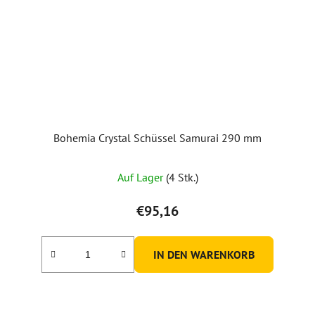
Bohemia Crystal Schüssel Samurai 290 mm
Auf Lager
(4 Stk.)
€95,16
IN DEN WARENKORB