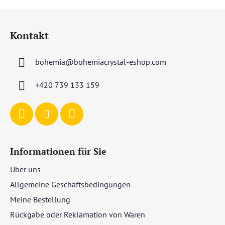
F
u
Kontakt
ß
z
bohemia
@
bohemiacrystal-eshop.com
e
i
+420 739 133 159
l
e
Informationen für Sie
Über uns
Allgemeine Geschäftsbedingungen
Meine Bestellung
Rückgabe oder Reklamation von Waren