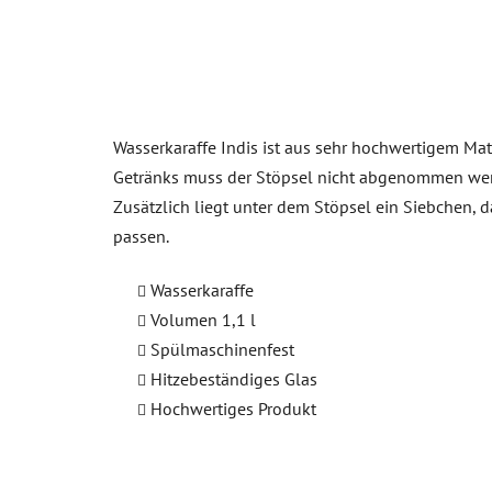
Wasserkaraffe Indis ist aus sehr hochwertigem Mate
Getränks muss der Stöpsel nicht abgenommen werde
Zusätzlich liegt unter dem Stöpsel ein Siebchen, d
passen.
Wasserkaraffe
Volumen 1,1 l
Spülmaschinenfest
Hitzebeständiges Glas
Hochwertiges Produkt