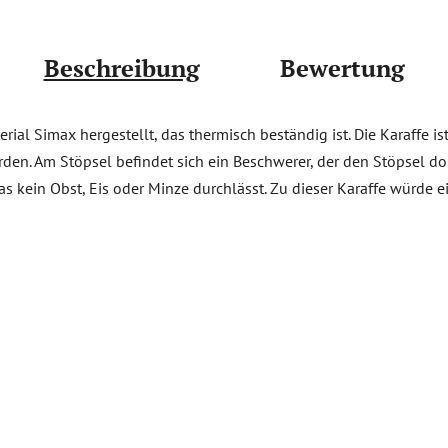
Beschreibung
Bewertung
rial Simax hergestellt, das thermisch beständig ist. Die Karaffe is
n. Am Stöpsel befindet sich ein Beschwerer, der den Stöpsel dort
as kein Obst, Eis oder Minze durchlässt. Zu dieser Karaffe würde e