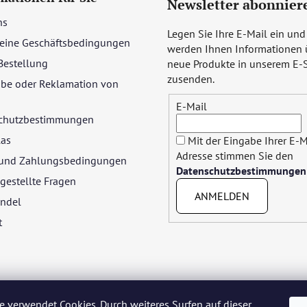
Newsletter abonnier
ns
Legen Sie Ihre E-Mail ein und
eine Geschäftsbedingungen
werden Ihnen Informationen 
Bestellung
neue Produkte in unserem E-
zusenden.
be oder Reklamation von
E-Mail
chutzbestimmungen
las
Mit der Eingabe Ihrer E-M
Adresse stimmen Sie den
- und Zahlungsbedingungen
Datenschutzbestimmungen
gestellte Fragen
ANMELDEN
ndel
t
e verwendet Cookies. Durch weiteres Surfen auf dieser