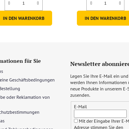
IN DEN WARENKORB
IN DEN WARENKORB
mationen für Sie
Newsletter abonnier
ns
Legen Sie Ihre E-Mail ein und
eine Geschäftsbedingungen
werden Ihnen Informationen 
Bestellung
neue Produkte in unserem E-
zusenden.
be oder Reklamation von
E-Mail
chutzbestimmungen
las
Mit der Eingabe Ihrer E-M
Adresse stimmen Sie den