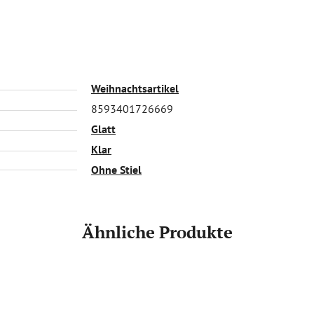
Weihnachtsartikel
8593401726669
Glatt
Klar
Ohne Stiel
Ähnliche Produkte