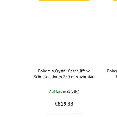
Bohemia Crystal Geschliffene
Bohem
Schüssel Linum 280 mm azurblau
Auf Lager
(1 Stk.)
€819,33