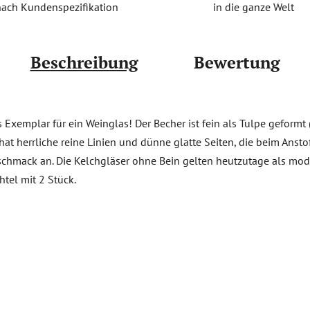
in die ganze Welt
nach Kundenspezifikation
Beschreibung
Bewertung
Exemplar für ein Weinglas! Der Becher ist fein als Tulpe geformt 
hat herrliche reine Linien und dünne glatte Seiten, die beim Anstoß
mack an. Die Kelchgläser ohne Bein gelten heutzutage als modern 
htel mit 2 Stück.