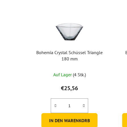
Bohemia Crystal Schüssel Triangle
180 mm
Auf Lager
(4 Stk.)
€25,56
IN DEN WARENKORB