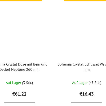
ia Crystal Dose mit Bein und
Bohemia Crystal Schüssel Wa
Deckel Neptune 260 mm
mm
Auf Lager
(3 Stk.)
Auf Lager
(>5 Stk.)
€61,22
€16,43