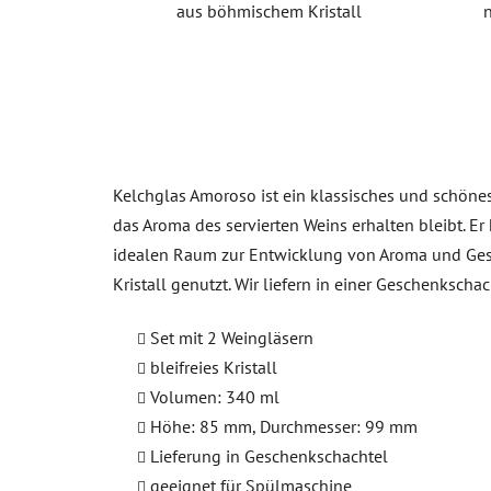
aus böhmischem Kristall
Kelchglas Amoroso ist ein klassisches und schönes 
das Aroma des servierten Weins erhalten bleibt. Er 
idealen Raum zur Entwicklung von Aroma und Gesch
Kristall genutzt. Wir liefern in einer Geschenkschac
Set mit 2 Weingläsern
bleifreies Kristall
Volumen: 340 ml
Höhe: 85 mm, Durchmesser: 99 mm
Lieferung in Geschenkschachtel
geeignet für Spülmaschine