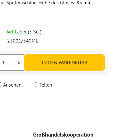
t für Spülmaschine. Höhe des Glases: 85 mm,
Auf Lager
(5 Set)
23001/340ML
IN DEN WARENKORB
Ansehen
Teilen
Großhandelskooperation